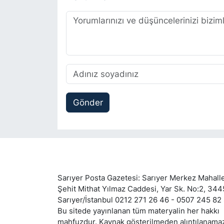
Gönder
Sarıyer Posta Gazetesi: Sarıyer Merkez Mahalle
Şehit Mithat Yılmaz Caddesi, Yar Sk. No:2, 34
Sarıyer/İstanbul 0212 271 26 46 - 0507 245 82
Bu sitede yayınlanan tüm materyalin her hakkı
mahfuzdur. Kaynak gösterilmeden alıntılanama