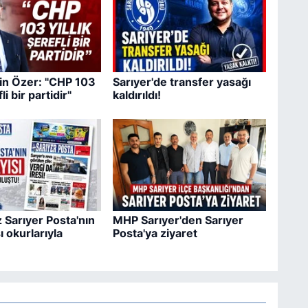
sin Özer: "CHP 103
Sarıyer'de transfer yasağı
fli bir partidir"
kaldırıldı!
 Sarıyer Posta'nın
MHP Sarıyer'den Sarıyer
ı okurlarıyla
Posta'ya ziyaret