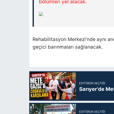
bölümleri yer alacak.
Rehabilitasyon Merkezi’nde aynı an
geçici barınmaları sağlanacak.
EDITÖRÜN SEÇTIĞI
Sarıyer’de Me
EDITÖRÜN SEÇTIĞI