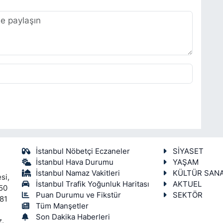
İstanbul Nöbetçi Eczaneler
SİYASET
İstanbul Hava Durumu
YAŞAM
İstanbul Namaz Vakitleri
KÜLTÜR SAN
si,
İstanbul Trafik Yoğunluk Haritası
AKTUEL
450
Puan Durumu ve Fikstür
SEKTÖR
 81
Tüm Manşetler
Son Dakika Haberleri
z.