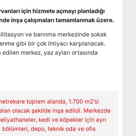
vanları için hizmete açmayı planladığı
nde inşa çalışmaları tamamlanmak üzere.
abilitasyon ve barınma merkezinde sokak
nme gibi bir çok ihtiyacı karşılanacak.
a edilen merkez, yaz ayları ortasında
 metrekare toplam alanda, 1.700 m2’si
 alan olacak şekilde inşa edildi. Merkezde
liyathaneler, kedi ve köpekler için ayrı
 bölümleri, depo, teknik oda ve ofis