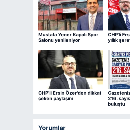
Mustafa Yener Kapalı Spor
CHP'li Er
Salonu yenileniyor
yıllık şere
CHP’li Ersin Özer'den dikkat
Gazeteniz
çeken paylaşım
216. sayıs
buluştu
Yorumlar