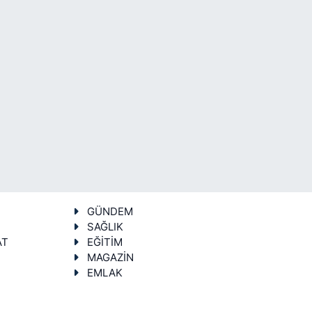
GÜNDEM
SAĞLIK
AT
EĞİTİM
MAGAZİN
EMLAK