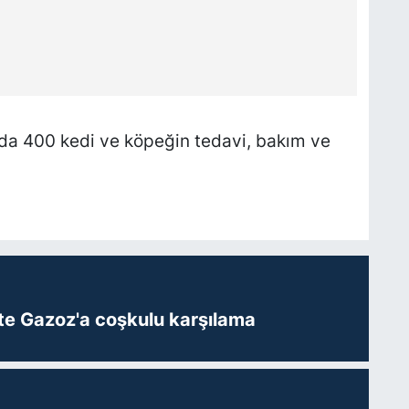
da 400 kedi ve köpeğin tedavi, bakım ve
te Gazoz'a coşkulu karşılama