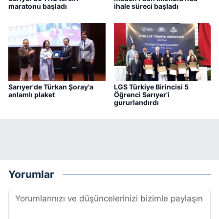
maratonu başladı
ihale süreci başladı
Sarıyer'de Türkan Şoray'a
LGS Türkiye Birincisi 5
anlamlı plaket
Öğrenci Sarıyer'i
gururlandırdı
Yorumlar