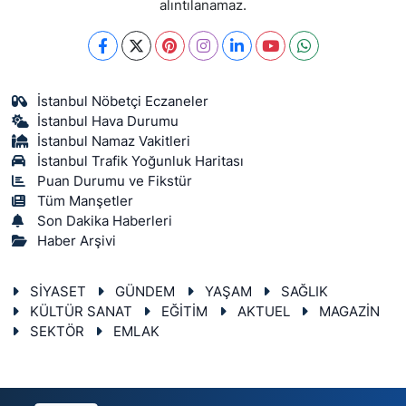
alıntılanamaz.
İstanbul Nöbetçi Eczaneler
İstanbul Hava Durumu
İstanbul Namaz Vakitleri
İstanbul Trafik Yoğunluk Haritası
Puan Durumu ve Fikstür
Tüm Manşetler
Son Dakika Haberleri
Haber Arşivi
SİYASET
GÜNDEM
YAŞAM
SAĞLIK
KÜLTÜR SANAT
EĞİTİM
AKTUEL
MAGAZİN
SEKTÖR
EMLAK