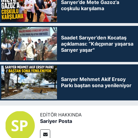
Sarıyer’de Mete Gazoz'a
coşkulu karşılama
Saadet Sarıyer’den Kocataş
açıklaması: “Kılıçpınar yaşarsa
Sarıyer yaşar"
Sarıyer Mehmet Akif Ersoy
Parkı baştan sona yenileniyor
EDITÖR HAKKINDA
Sariyer Posta