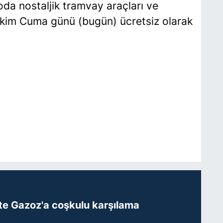
oda nostaljik tramvay araçları ve
Ekim Cuma günü (bugün) ücretsiz olarak
te Gazoz'a coşkulu karşılama