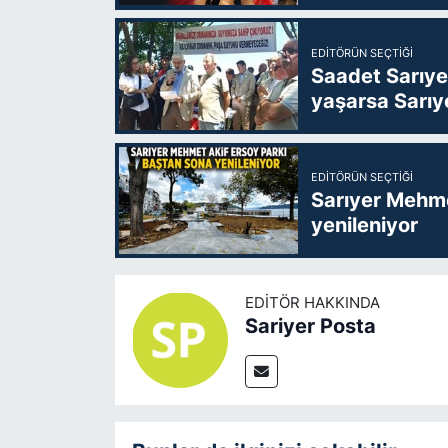
EDITÖRÜN SEÇTIĞI
Saadet Sarıye
yaşarsa Sarıy
EDITÖRÜN SEÇTIĞI
Sarıyer Mehme
yenileniyor
EDITÖR HAKKINDA
Sariyer Posta