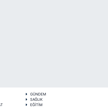
GÜNDEM
SAĞLIK
AT
EĞİTİM