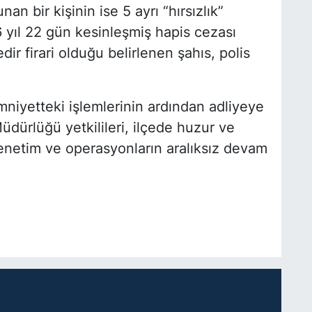
n bir kişinin ise 5 ayrı “hırsızlık”
yıl 22 gün kesinleşmiş hapis cezası
ir firari olduğu belirlenen şahıs, polis
mniyetteki işlemlerinin ardından adliyeye
üdürlüğü yetkilileri, ilçede huzur ve
enetim ve operasyonların aralıksız devam