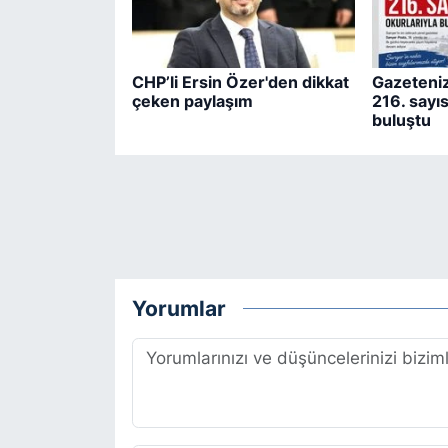
CHP’li Ersin Özer'den dikkat
Gazeteniz
çeken paylaşım
216. sayıs
buluştu
Yorumlar