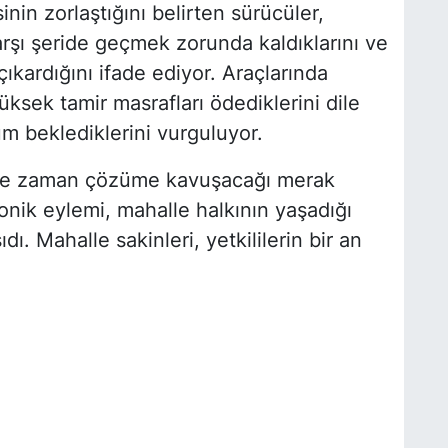
inin zorlaştığını belirten sürücüler,
rşı şeride geçmek zorunda kaldıklarını ve
ıkardığını ifade ediyor. Araçlarında
sek tamir masrafları ödediklerini dile
üm beklediklerini vurguluyor.
 ne zaman çözüme kavuşacağı merak
onik eylemi, mahalle halkının yaşadığı
ı. Mahalle sakinleri, yetkililerin bir an