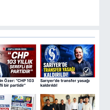
sin Özer: "CHP 103
Sarıyer'de transfer yasağı
fli bir partidir"
kaldırıldı!