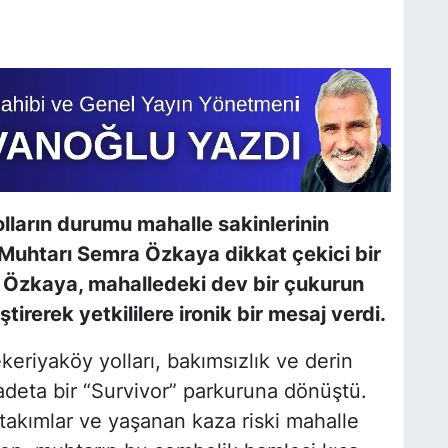
lların durumu mahalle sakinlerinin
Muhtarı Semra Özkaya dikkat çekici bir
ı. Özkaya, mahalledeki dev bir çukurun
tirerek yetkililere ironik bir mesaj verdi.
keriyaköy yolları, bakımsızlık ve derin
adeta bir “Survivor” parkuruna dönüştü.
 takımlar ve yaşanan kaza riski mahalle