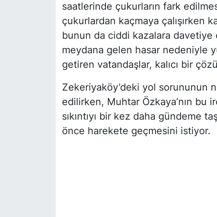
saatlerinde çukurların fark edilmes
çukurlardan kaçmaya çalışırken ka
bunun da ciddi kazalara davetiye ç
meydana gelen hasar nedeniyle yük
getiren vatandaşlar, kalıcı bir çöz
Zekeriyaköy’deki yol sorununun
edilirken, Muhtar Özkaya’nın bu ir
sıkıntıyı bir kez daha gündeme taşıd
önce harekete geçmesini istiyor.