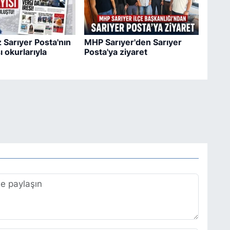
 Sarıyer Posta'nın
MHP Sarıyer'den Sarıyer
ı okurlarıyla
Posta'ya ziyaret