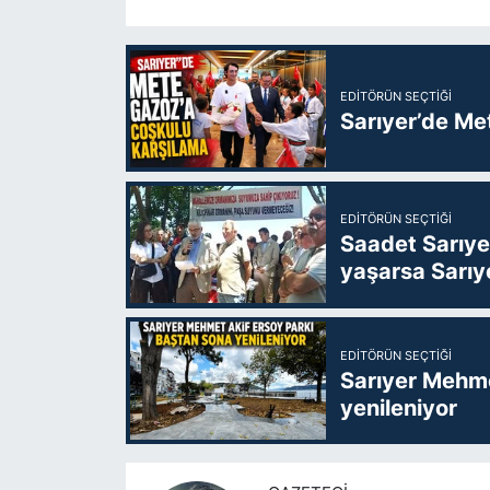
EDITÖRÜN SEÇTIĞI
Sarıyer’de Me
EDITÖRÜN SEÇTIĞI
Saadet Sarıye
yaşarsa Sarıy
EDITÖRÜN SEÇTIĞI
Sarıyer Mehme
yenileniyor