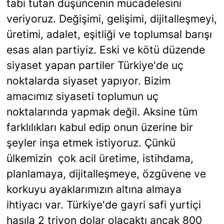
tabi tutan düşüncenin mücadelesini
veriyoruz. Değişimi, gelişimi, dijitalleşmeyi,
üretimi, adalet, eşitliği ve toplumsal barışı
esas alan partiyiz. Eski ve kötü düzende
siyaset yapan partiler Türkiye'de uç
noktalarda siyaset yapıyor. Bizim
amacımız siyaseti toplumun uç
noktalarında yapmak değil. Aksine tüm
farklılıkları kabul edip onun üzerine bir
şeyler inşa etmek istiyoruz. Çünkü
ülkemizin çok acil üretime, istihdama,
planlamaya, dijitalleşmeye, özgüvene ve
korkuyu ayaklarımızın altına almaya
ihtiyacı var. Türkiye'de gayri safi yurtiçi
hasıla 2 triyon dolar olacaktı ancak 800