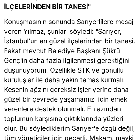
İLÇELERİNDEN BİR TANESİ"
Konuşmasının sonunda Sarıyerlilere mesaj
veren Yılmaz, şunları söyledi: "Sarıyer,
İstanbul'un en güzel ilçelerinden bir tanesi.
Fakat mevcut Belediye Başkanı Şükrü
Genç'in daha fazla ilgilenmesi gerektiğini
düşünüyorum. Özellikle STK ve gönüllü
kuruluşlar ile daha yakın temas kurmalı.
Kesenin ağzını gereksiz işler yerine daha
güzel bir çevrede yaşamamız için emek
verenlere destek olunmalı. En azından
toplumun karşısına çıktıklarında yüzleri
olur. Bu söylediklerim Sarıyer'e özgü değil,
tüm yöneticiler için geçerli. Makam, mevki