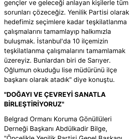
gençler ve geleceği anlayan kişilerle tüm
sorunları çözeceğiz. Yenilik Partisi olarak
hedefimiz seçimlere kadar teşkilatlanma
çalışmalarını tamamlayıp halkımızla
buluşmak. İstanbul'da 10 ilçemizin
teşkilatlanma çalışmalarını tamamlamak
üzereyiz. Bunlardan biri de Sarıyer.
Oğlumun okuduğu lise müdürünü ilçe
başkanı olarak atadık" diye konuştu.
"DOĞAYI VE ÇEVREYİ SANATLA
BİRLEŞTİRİYORUZ"
Belgrad Ormanı Koruma Gönüllüleri
Derneği Başkanı Abdülkadir Bilge,
"Öncelikle Yenilik Partisi Genel Başkanı