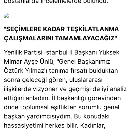
bostanlarda incelemelerde bulundu.
"SEÇİMLERE KADAR TEŞKİLATLANMA
ÇALIŞMALARINI TAMAMLAYACAĞIZ"
Yenilik Partisi İstanbul İl Başkanı Yüksek
Mimar Ayşe Ünlü, "Genel Başkanımız
Öztürk Yılmaz'ı tanıma fırsatı bulduktan
sonra geleceği gören, uluslararası
ilişkilerde vizyoner ve geçmişi de iyi analiz
ettiğini anladım. İl başkanlığı görevinden
önce toplumsal eşitlikten sorumlu genel
başkan yardımcısıydım. Bu konudaki
hassasiyetimi herkes bilir. Kadınlar,