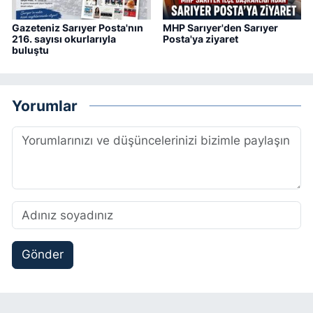
Gazeteniz Sarıyer Posta'nın
MHP Sarıyer'den Sarıyer
216. sayısı okurlarıyla
Posta'ya ziyaret
buluştu
Yorumlar
Gönder