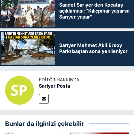
Saadet Sarıyer’den Kocataş
açıklaması: “Kılıçpınar yaşarsa
Sarıyer yaşar"
Sarıyer Mehmet Akif Ersoy
Parkı baştan sona yenileniyor
EDITÖR HAKKINDA
Sariyer Posta
Bunlar da ilginizi çekebilir