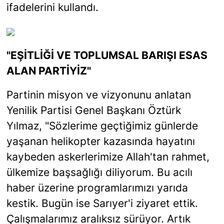
ifadelerini kullandı.
"EŞİTLİĞİ VE TOPLUMSAL BARIŞI ESAS
ALAN PARTİYİZ"
Partinin misyon ve vizyonunu anlatan
Yenilik Partisi Genel Başkanı Öztürk
Yılmaz, "Sözlerime geçtiğimiz günlerde
yaşanan helikopter kazasında hayatını
kaybeden askerlerimize Allah'tan rahmet,
ülkemize başsağlığı diliyorum. Bu acılı
haber üzerine programlarımızı yarıda
kestik. Bugün ise Sarıyer'i ziyaret ettik.
Çalışmalarımız aralıksız sürüyor. Artık