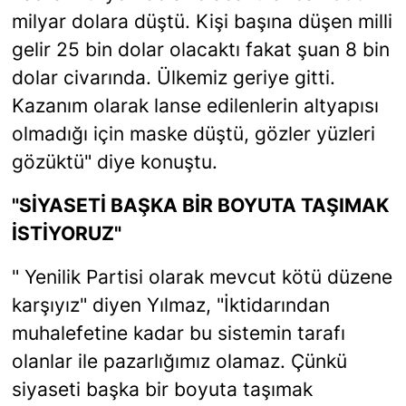
milyar dolara düştü. Kişi başına düşen milli
gelir 25 bin dolar olacaktı fakat şuan 8 bin
dolar civarında. Ülkemiz geriye gitti.
Kazanım olarak lanse edilenlerin altyapısı
olmadığı için maske düştü, gözler yüzleri
gözüktü" diye konuştu.
"SİYASETİ BAŞKA BİR BOYUTA TAŞIMAK
İSTİYORUZ"
" Yenilik Partisi olarak mevcut kötü düzene
karşıyız" diyen Yılmaz, "İktidarından
muhalefetine kadar bu sistemin tarafı
olanlar ile pazarlığımız olamaz. Çünkü
siyaseti başka bir boyuta taşımak