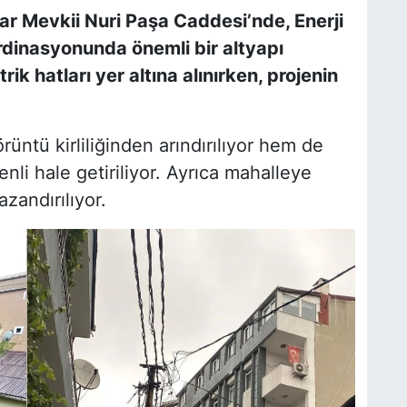
ar Mevkii Nuri Paşa Caddesi’nde, Enerji
rdinasyonunda önemli bir altyapı
ik hatları yer altına alınırken, projenin
rüntü kirliliğinden arındırılıyor hem de
nli hale getiriliyor. Ayrıca mahalleye
zandırılıyor.