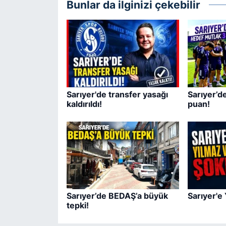
Bunlar da ilginizi çekebilir
Sarıyer'de transfer yasağı
Sarıyer’d
kaldırıldı!
puan!
Sarıyer’de BEDAŞ’a büyük
Sarıyer'e
tepki!