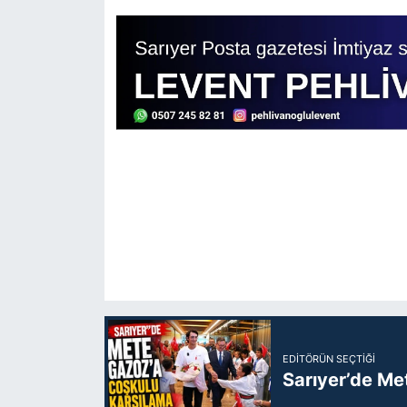
EDITÖRÜN SEÇTIĞI
Sarıyer’de Me