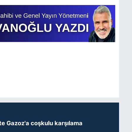
te Gazoz'a coşkulu karşılama