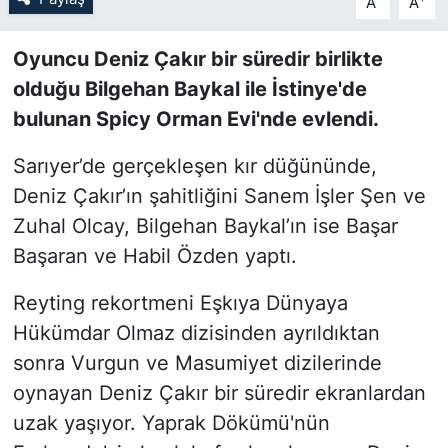
A
A
SİYASET
Oyuncu Deniz Çakır bir süredir birlikte
olduğu Bilgehan Baykal ile İstinye'de
SON DAKİKA HABERİ
bulunan Spicy Orman Evi'nde evlendi.
SPOR
Sarıyer’de gerçekleşen kır düğününde,
Deniz Çakır’ın şahitliğini Sanem İşler Şen ve
TEKNOLOJİ
Zuhal Olcay, Bilgehan Baykal’ın ise Başar
TÜRKİYE VE DÜNYA GÜNDEMİ
Başaran ve Habil Özden yaptı.
Reyting rekortmeni Eşkıya Dünyaya
VİDEO GALERİ
Hükümdar Olmaz dizisinden ayrıldıktan
YAŞAM
sonra Vurgun ve Masumiyet dizilerinde
oynayan Deniz Çakır bir süredir ekranlardan
uzak yaşıyor. Yaprak Dökümü'nün