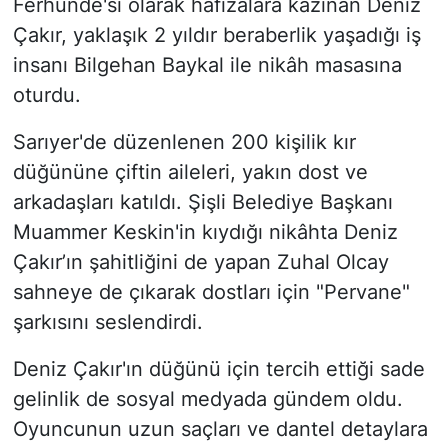
Ferhunde'si olarak hafızalara kazınan Deniz
Çakır, yaklaşık 2 yıldır beraberlik yaşadığı iş
insanı Bilgehan Baykal ile nikâh masasına
oturdu.
Sarıyer'de düzenlenen 200 kişilik kır
düğününe çiftin aileleri, yakın dost ve
arkadaşları katıldı. Şişli Belediye Başkanı
Muammer Keskin'in kıydığı nikâhta Deniz
Çakır’ın şahitliğini de yapan Zuhal Olcay
sahneye de çıkarak dostları için "Pervane"
şarkısını seslendirdi.
Deniz Çakır'ın düğünü için tercih ettiği sade
gelinlik de sosyal medyada gündem oldu.
Oyuncunun uzun saçları ve dantel detaylara