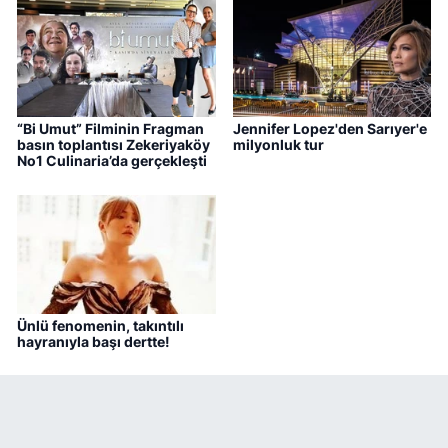
“Bi Umut” Filminin Fragman
Jennifer Lopez'den Sarıyer'e
basın toplantısı Zekeriyaköy
milyonluk tur
No1 Culinaria’da gerçekleşti
Ünlü fenomenin, takıntılı
hayranıyla başı dertte!