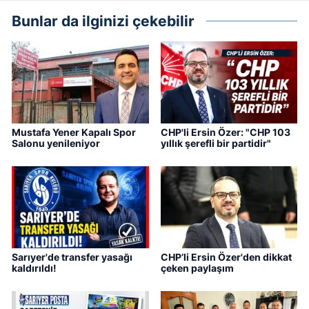
Bunlar da ilginizi çekebilir
Mustafa Yener Kapalı Spor
CHP'li Ersin Özer: "CHP 103
Salonu yenileniyor
yıllık şerefli bir partidir"
Sarıyer'de transfer yasağı
CHP’li Ersin Özer'den dikkat
kaldırıldı!
çeken paylaşım