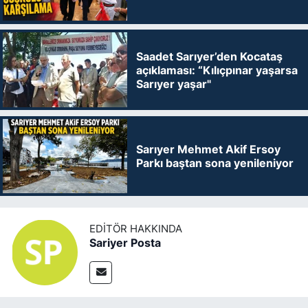
Saadet Sarıyer’den Kocataş
açıklaması: “Kılıçpınar yaşarsa
Sarıyer yaşar"
Sarıyer Mehmet Akif Ersoy
Parkı baştan sona yenileniyor
EDITÖR HAKKINDA
Sariyer Posta