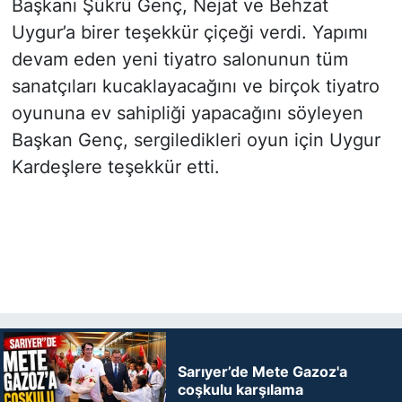
Başkanı Şükrü Genç, Nejat ve Behzat
Uygur’a birer teşekkür çiçeği verdi. Yapımı
devam eden yeni tiyatro salonunun tüm
sanatçıları kucaklayacağını ve birçok tiyatro
oyununa ev sahipliği yapacağını söyleyen
Başkan Genç, sergiledikleri oyun için Uygur
Kardeşlere teşekkür etti.
Sarıyer’de Mete Gazoz'a
coşkulu karşılama