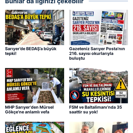
Bunlar da ilginizi çekebilir
Sarıyer’de BEDAŞ’a büyük
Gazeteniz Sarıyer Posta'nın
tepki!
216. sayısı okurlarıyla
buluştu
MHP Sarıyer'den Mürsel
FSM ve Baltalimanı'nda 35
Gökçe'ne anlamlı vefa
saattir su yok!