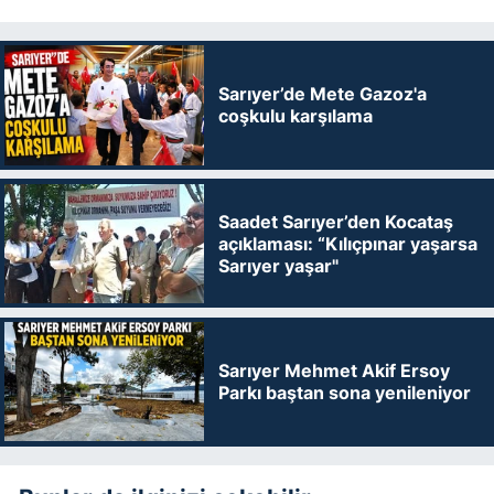
Sarıyer’de Mete Gazoz'a
coşkulu karşılama
Saadet Sarıyer’den Kocataş
açıklaması: “Kılıçpınar yaşarsa
Sarıyer yaşar"
Sarıyer Mehmet Akif Ersoy
Parkı baştan sona yenileniyor