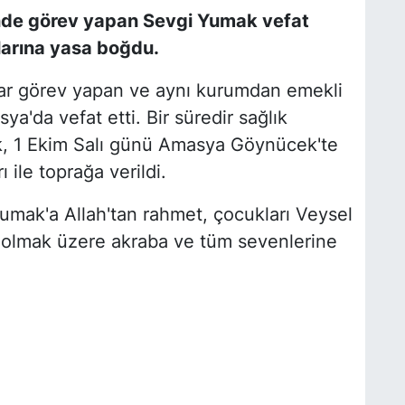
i'nde görev yapan Sevgi Yumak vefat
larına yasa boğdu.
llar görev yapan ve aynı kurumdan emekli
'da vefat etti. Bir süredir sağlık
k, 1 Ekim Salı günü Amasya Göynücek'te
 ile toprağa verildi.
Yumak'a Allah'tan rahmet, çocukları Veysel
olmak üzere akraba ve tüm sevenlerine