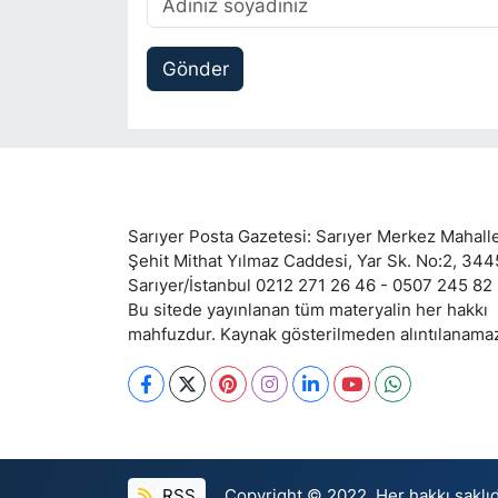
Gönder
Sarıyer Posta Gazetesi: Sarıyer Merkez Mahalle
Şehit Mithat Yılmaz Caddesi, Yar Sk. No:2, 34
Sarıyer/İstanbul 0212 271 26 46 - 0507 245 82
Bu sitede yayınlanan tüm materyalin her hakkı
mahfuzdur. Kaynak gösterilmeden alıntılanama
RSS
Copyright © 2022. Her hakkı saklıd