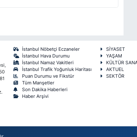
İstanbul Nöbetçi Eczaneler
SİYASET
İstanbul Hava Durumu
YAŞAM
İstanbul Namaz Vakitleri
KÜLTÜR SAN
si,
İstanbul Trafik Yoğunluk Haritası
AKTUEL
450
Puan Durumu ve Fikstür
SEKTÖR
 81
Tüm Manşetler
Son Dakika Haberleri
z.
Haber Arşivi
ır.