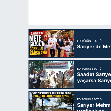
EDITÖRÜN SEÇTIĞI
Sarıyer’de Me
EDITÖRÜN SEÇTIĞI
Saadet Sarıye
yaşarsa Sarıy
EDITÖRÜN SEÇTIĞI
Sarıyer Mehme