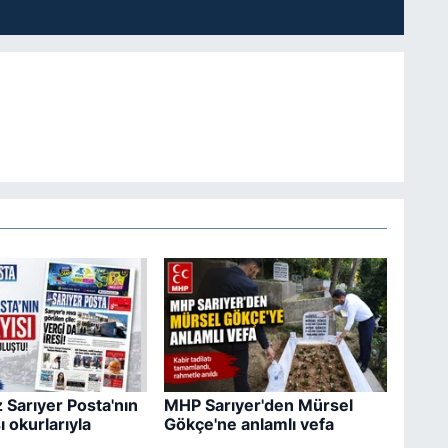
 Sarıyer Posta'nın
MHP Sarıyer'den Mürsel
ı okurlarıyla
Gökçe'ne anlamlı vefa