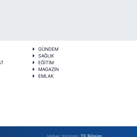
GÜNDEM
SAĞLIK
AT
EĞİTİM
MAGAZİN
EMLAK
Haber Yazılımı:
TE Bilişim