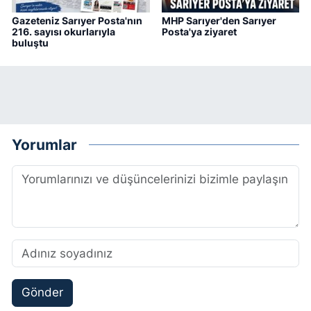
Gazeteniz Sarıyer Posta'nın
MHP Sarıyer'den Sarıyer
216. sayısı okurlarıyla
Posta'ya ziyaret
buluştu
Yorumlar
Gönder