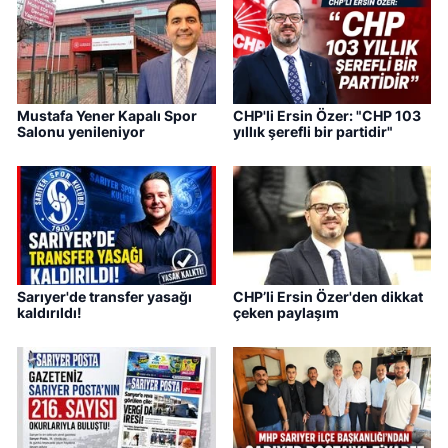
Mustafa Yener Kapalı Spor
CHP'li Ersin Özer: "CHP 103
Salonu yenileniyor
yıllık şerefli bir partidir"
Sarıyer'de transfer yasağı
CHP’li Ersin Özer'den dikkat
kaldırıldı!
çeken paylaşım