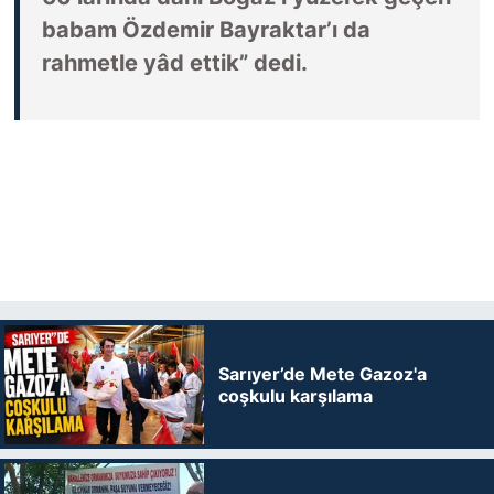
babam Özdemir Bayraktar’ı da
rahmetle yâd ettik” dedi.
Sarıyer’de Mete Gazoz'a
coşkulu karşılama