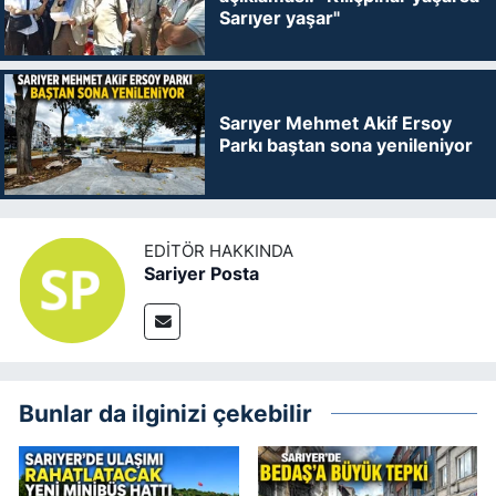
Sarıyer yaşar"
Sarıyer Mehmet Akif Ersoy
Parkı baştan sona yenileniyor
EDITÖR HAKKINDA
Sariyer Posta
Bunlar da ilginizi çekebilir