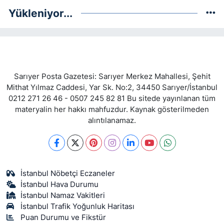
Yükleniyor...
Sarıyer Posta Gazetesi: Sarıyer Merkez Mahallesi, Şehit
Mithat Yılmaz Caddesi, Yar Sk. No:2, 34450 Sarıyer/İstanbul
0212 271 26 46 - 0507 245 82 81 Bu sitede yayınlanan tüm
materyalin her hakkı mahfuzdur. Kaynak gösterilmeden
alıntılanamaz.
İstanbul Nöbetçi Eczaneler
İstanbul Hava Durumu
İstanbul Namaz Vakitleri
İstanbul Trafik Yoğunluk Haritası
Puan Durumu ve Fikstür