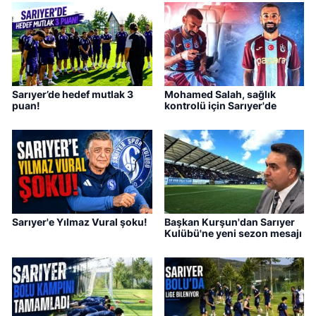
Sarıyer’de hedef mutlak 3
Mohamed Salah, sağlık
puan!
kontrolü için Sarıyer'de
Sarıyer'e Yılmaz Vural şoku!
Başkan Kurşun'dan Sarıyer
Kulübü'ne yeni sezon mesajı