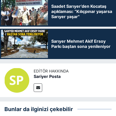
Saadet Sarıyer’den Kocataş
açıklaması: “Kılıçpınar yaşarsa
Sarıyer yaşar"
Sarıyer Mehmet Akif Ersoy
Parkı baştan sona yenileniyor
EDITÖR HAKKINDA
Sariyer Posta
Bunlar da ilginizi çekebilir