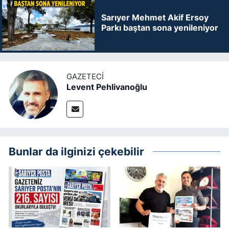
Sarıyer Mehmet Akif Ersoy
Parkı baştan sona yenileniyor
GAZETECI
Levent Pehlivanoğlu
Bunlar da ilginizi çekebilir