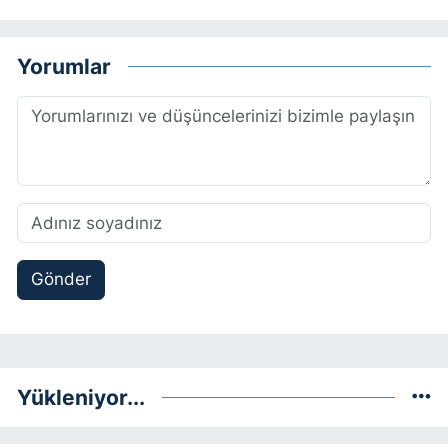
Yorumlar
Gönder
Yükleniyor...