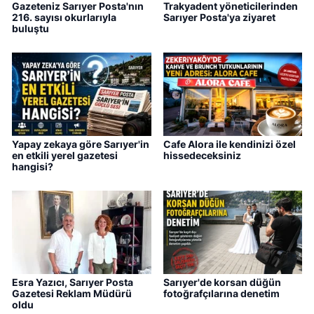
Gazeteniz Sarıyer Posta'nın
Trakyadent yöneticilerinden
216. sayısı okurlarıyla
Sarıyer Posta'ya ziyaret
buluştu
Yapay zekaya göre Sarıyer'in
Cafe Alora ile kendinizi özel
en etkili yerel gazetesi
hissedeceksiniz
hangisi?
Esra Yazıcı, Sarıyer Posta
Sarıyer'de korsan düğün
Gazetesi Reklam Müdürü
fotoğrafçılarına denetim
oldu