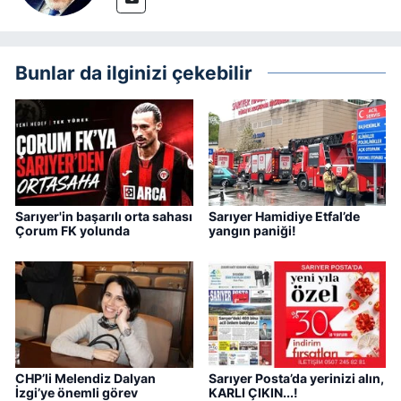
Bunlar da ilginizi çekebilir
Sarıyer'in başarılı orta sahası
Sarıyer Hamidiye Etfal’de
Çorum FK yolunda
yangın paniği!
CHP’li Melendiz Dalyan
Sarıyer Posta’da yerinizi alın,
İzgi’ye önemli görev
KARLI ÇIKIN...!