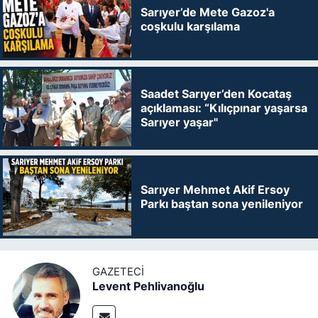
Sarıyer’de Mete Gazoz'a
coşkulu karşılama
Saadet Sarıyer’den Kocataş
açıklaması: “Kılıçpınar yaşarsa
Sarıyer yaşar"
Sarıyer Mehmet Akif Ersoy
Parkı baştan sona yenileniyor
GAZETECI
Levent Pehlivanoğlu