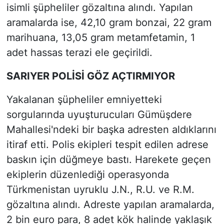
isimli şüpheliler gözaltına alındı. Yapılan
aramalarda ise, 42,10 gram bonzai, 22 gram
marihuana, 13,05 gram metamfetamin, 1
adet hassas terazi ele geçirildi.
SARIYER POLİSİ GÖZ AÇTIRMIYOR
Yakalanan şüpheliler emniyetteki
sorgularında uyuşturucuları Gümüşdere
Mahallesi'ndeki bir başka adresten aldıklarını
itiraf etti. Polis ekipleri tespit edilen adrese
baskın için düğmeye bastı. Harekete geçen
ekiplerin düzenlediği operasyonda
Türkmenistan uyruklu J.N., R.U. ve R.M.
gözaltına alındı. Adreste yapılan aramalarda,
2 bin euro para, 8 adet kök halinde yaklaşık