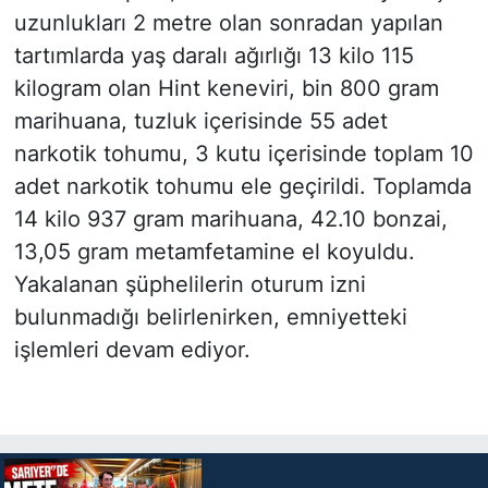
uzunlukları 2 metre olan sonradan yapılan
tartımlarda yaş daralı ağırlığı 13 kilo 115
kilogram olan Hint keneviri, bin 800 gram
marihuana, tuzluk içerisinde 55 adet
narkotik tohumu, 3 kutu içerisinde toplam 10
adet narkotik tohumu ele geçirildi. Toplamda
14 kilo 937 gram marihuana, 42.10 bonzai,
13,05 gram metamfetamine el koyuldu.
Yakalanan şüphelilerin oturum izni
bulunmadığı belirlenirken, emniyetteki
işlemleri devam ediyor.