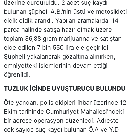
üzerine durduruldu. 2 adet suç kaydı
bulunan şüpheli A.B.'nin üstü ve motosikleti
didik didik arandı. Yapılan aramalarda, 14
parça halinde satışa hazır olmak üzere
toplam 36,88 gram marijuanna ve satıştan
elde edilen 7 bin 550 lira ele geçirildi.
Şüpheli yakalanarak gözaltına alınırken,
emniyetteki işlemlerinin devam ettiği
öğrenildi.
TUZLUK İÇİNDE UYUŞTURUCU BULUNDU
Öte yandan, polis ekipleri ihbar üzerinde 12
Ekim tarihinde Cumhuriyet Mahallesi'ndeki
bir adrese operasyon düzenledi. Adreste
çok sayıda suç kaydı bulunan Ö.A ve Y.D