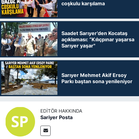
coşkulu karşılama
Saadet Sarıyer’den Kocataş
açıklaması: “Kılıçpınar yaşarsa
Sarıyer yaşar"
Sarıyer Mehmet Akif Ersoy
Parkı baştan sona yenileniyor
EDITÖR HAKKINDA
Sariyer Posta