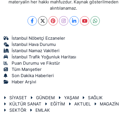
materyalin her hakkı mahfuzdur. Kaynak gösterilmeden
alıntılanamaz.
İstanbul Nöbetçi Eczaneler
İstanbul Hava Durumu
İstanbul Namaz Vakitleri
İstanbul Trafik Yoğunluk Haritası
Puan Durumu ve Fikstür
Tüm Manşetler
Son Dakika Haberleri
Haber Arşivi
SİYASET
GÜNDEM
YAŞAM
SAĞLIK
KÜLTÜR SANAT
EĞİTİM
AKTUEL
MAGAZİN
SEKTÖR
EMLAK