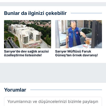
Bunlar da ilginizi çekebilir
Sarıyer’de dev sağlık arazisi
Sarıyer Müftüsü Faruk
özelleştirme listesinde!
Güneş'ten örnek davranış!
Yorumlar