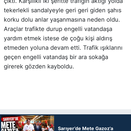
çıktı. Karşılıklı iki şeritte trafiğin aktığı yolda
tekerlekli sandalyeyle geri geri giden şahıs
korku dolu anlar yaşanmasına neden oldu.
Araçlar trafikte durup engelli vatandaşa
yardım etmek istese de çoğu kişi aldırış
etmeden yoluna devam etti. Trafik ışıklarını
geçen engelli vatandaş bir ara sokağa
girerek gözden kayboldu.
Sarıyer’de Mete Gazoz'a