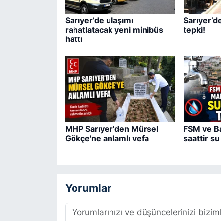
Sarıyer’de ulaşımı
Sarıyer’d
rahatlatacak yeni minibüs
tepki!
hattı
MHP Sarıyer'den Mürsel
FSM ve Ba
Gökçe'ne anlamlı vefa
saattir su
Yorumlar