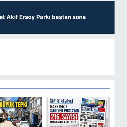
t Akif Ersoy Parkı baştan sona