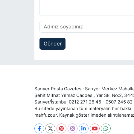
Gönder
Sarıyer Posta Gazetesi: Sarıyer Merkez Mahalle
Şehit Mithat Yılmaz Caddesi, Yar Sk. No:2, 34
Sarıyer/İstanbul 0212 271 26 46 - 0507 245 82
Bu sitede yayınlanan tüm materyalin her hakkı
mahfuzdur. Kaynak gösterilmeden alıntılanama