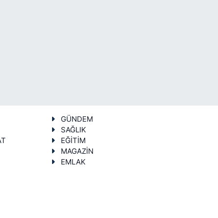
GÜNDEM
SAĞLIK
AT
EĞİTİM
MAGAZİN
EMLAK