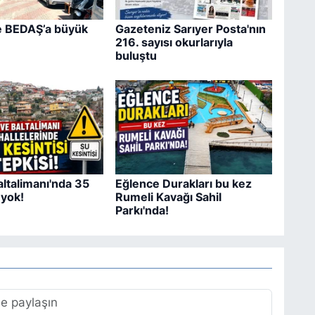
e BEDAŞ’a büyük
Gazeteniz Sarıyer Posta'nın
216. sayısı okurlarıyla
buluştu
ltalimanı'nda 35
Eğlence Durakları bu kez
 yok!
Rumeli Kavağı Sahil
Parkı'nda!