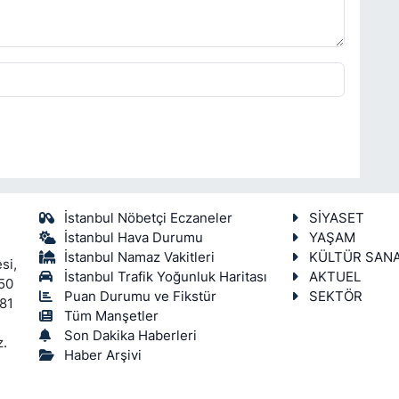
İstanbul Nöbetçi Eczaneler
SİYASET
İstanbul Hava Durumu
YAŞAM
İstanbul Namaz Vakitleri
KÜLTÜR SAN
si,
İstanbul Trafik Yoğunluk Haritası
AKTUEL
450
Puan Durumu ve Fikstür
SEKTÖR
 81
Tüm Manşetler
Son Dakika Haberleri
z.
Haber Arşivi