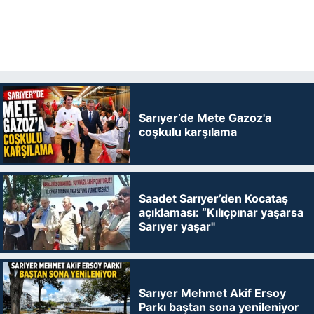
Sarıyer’de Mete Gazoz'a
coşkulu karşılama
Saadet Sarıyer’den Kocataş
açıklaması: “Kılıçpınar yaşarsa
Sarıyer yaşar"
Sarıyer Mehmet Akif Ersoy
Parkı baştan sona yenileniyor