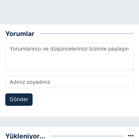
Yorumlar
Gönder
Yükleniyor...