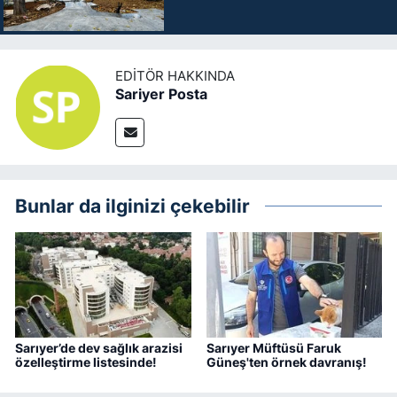
EDITÖR HAKKINDA
Sariyer Posta
Bunlar da ilginizi çekebilir
Sarıyer’de dev sağlık arazisi
Sarıyer Müftüsü Faruk
özelleştirme listesinde!
Güneş'ten örnek davranış!