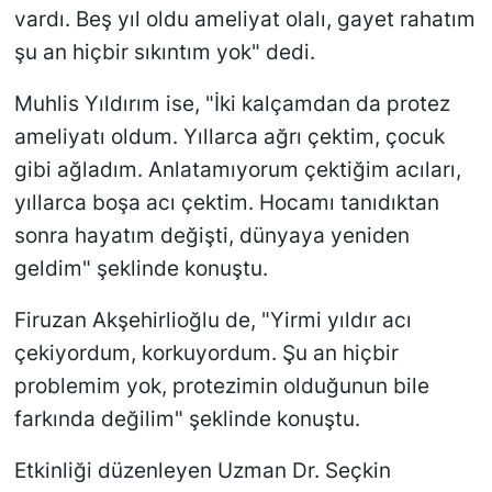
vardı. Beş yıl oldu ameliyat olalı, gayet rahatım
şu an hiçbir sıkıntım yok" dedi.
Muhlis Yıldırım ise, "İki kalçamdan da protez
ameliyatı oldum. Yıllarca ağrı çektim, çocuk
gibi ağladım. Anlatamıyorum çektiğim acıları,
yıllarca boşa acı çektim. Hocamı tanıdıktan
sonra hayatım değişti, dünyaya yeniden
geldim" şeklinde konuştu.
Firuzan Akşehirlioğlu de, "Yirmi yıldır acı
çekiyordum, korkuyordum. Şu an hiçbir
problemim yok, protezimin olduğunun bile
farkında değilim" şeklinde konuştu.
Etkinliği düzenleyen Uzman Dr. Seçkin