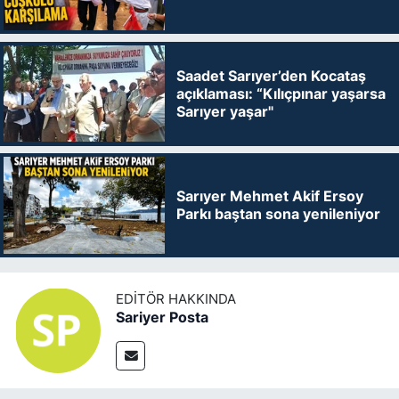
Saadet Sarıyer’den Kocataş
açıklaması: “Kılıçpınar yaşarsa
Sarıyer yaşar"
Sarıyer Mehmet Akif Ersoy
Parkı baştan sona yenileniyor
EDITÖR HAKKINDA
Sariyer Posta