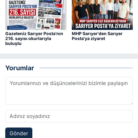
Gazeteniz Sarıyer Posta'nın
MHP Sarıyer'den Sarıyer
216. sayısı okurlarıyla
Posta'ya ziyaret
buluştu
Yorumlar
Gönder