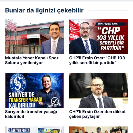
Bunlar da ilginizi çekebilir
Mustafa Yener Kapalı Spor
CHP'li Ersin Özer: "CHP 103
Salonu yenileniyor
yıllık şerefli bir partidir"
Sarıyer'de transfer yasağı
CHP’li Ersin Özer'den dikkat
kaldırıldı!
çeken paylaşım