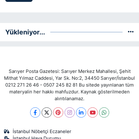
Yükleniyor...
Sarıyer Posta Gazetesi: Sarıyer Merkez Mahallesi, Şehit
Mithat Yılmaz Caddesi, Yar Sk. No:2, 34450 Sarıyer/İstanbul
0212 271 26 46 - 0507 245 82 81 Bu sitede yayınlanan tüm
materyalin her hakkı mahfuzdur. Kaynak gösterilmeden
alıntılanamaz.
İstanbul Nöbetçi Eczaneler
İstanbul Hava Durumu