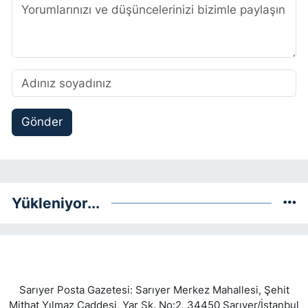
Gönder
Yükleniyor...
Sarıyer Posta Gazetesi: Sarıyer Merkez Mahallesi, Şehit
Mithat Yılmaz Caddesi, Yar Sk. No:2, 34450 Sarıyer/İstanbul