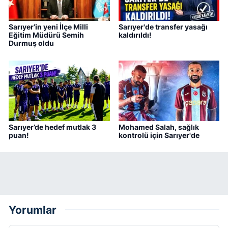
Sarıyer’in yeni İlçe Milli
Sarıyer'de transfer yasağı
Eğitim Müdürü Semih
kaldırıldı!
Durmuş oldu
Sarıyer’de hedef mutlak 3
Mohamed Salah, sağlık
puan!
kontrolü için Sarıyer'de
Yorumlar