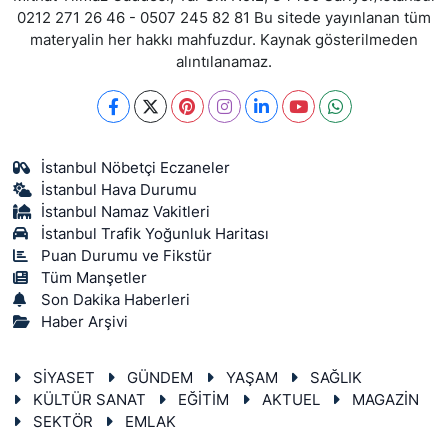
0212 271 26 46 - 0507 245 82 81 Bu sitede yayınlanan tüm
materyalin her hakkı mahfuzdur. Kaynak gösterilmeden
alıntılanamaz.
İstanbul Nöbetçi Eczaneler
İstanbul Hava Durumu
İstanbul Namaz Vakitleri
İstanbul Trafik Yoğunluk Haritası
Puan Durumu ve Fikstür
Tüm Manşetler
Son Dakika Haberleri
Haber Arşivi
SİYASET
GÜNDEM
YAŞAM
SAĞLIK
KÜLTÜR SANAT
EĞİTİM
AKTUEL
MAGAZİN
SEKTÖR
EMLAK