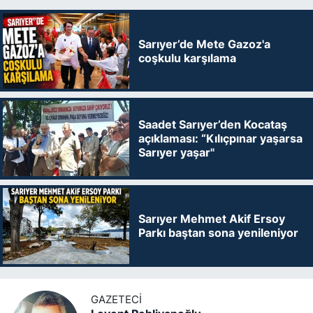
Sarıyer’de Mete Gazoz'a
coşkulu karşılama
Saadet Sarıyer’den Kocataş
açıklaması: “Kılıçpınar yaşarsa
Sarıyer yaşar"
Sarıyer Mehmet Akif Ersoy
Parkı baştan sona yenileniyor
GAZETECI