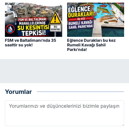
FSM ve Baltalimanı'nda 35
Eğlence Durakları bu kez
saattir su yok!
Rumeli Kavağı Sahil
Parkı'nda!
Yorumlar