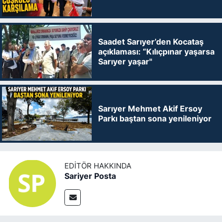
Saadet Sarıyer’den Kocataş
açıklaması: “Kılıçpınar yaşarsa
Sarıyer yaşar"
Sarıyer Mehmet Akif Ersoy
Parkı baştan sona yenileniyor
EDITÖR HAKKINDA
Sariyer Posta