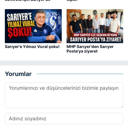
Sarıyer'e Yılmaz Vural şoku!
MHP Sarıyer'den Sarıyer
Posta'ya ziyaret
Yorumlar