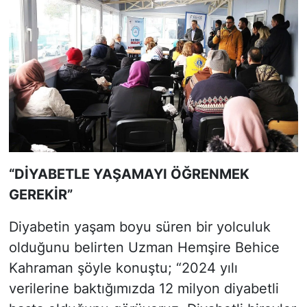
“DİYABETLE YAŞAMAYI ÖĞRENMEK
GEREKİR”
Diyabetin yaşam boyu süren bir yolculuk
olduğunu belirten Uzman Hemşire Behice
Kahraman şöyle konuştu; “2024 yılı
verilerine baktığımızda 12 milyon diyabetli