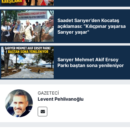
Saadet Sarıyer’den Kocataş
açıklaması: “Kılıçpınar yaşarsa
Sarıyer yaşar"
Sarıyer Mehmet Akif Ersoy
Parkı baştan sona yenileniyor
GAZETECI
Levent Pehlivanoğlu