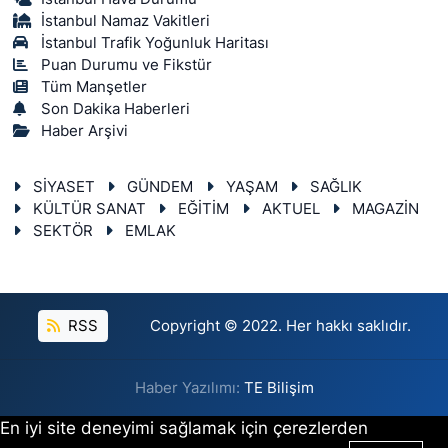
İstanbul Namaz Vakitleri
İstanbul Trafik Yoğunluk Haritası
Puan Durumu ve Fikstür
Tüm Manşetler
Son Dakika Haberleri
Haber Arşivi
SİYASET
GÜNDEM
YAŞAM
SAĞLIK
KÜLTÜR SANAT
EĞİTİM
AKTUEL
MAGAZİN
SEKTÖR
EMLAK
RSS
Copyright © 2022. Her hakkı saklıdır.
Haber Yazılımı:
TE Bilişim
En iyi site deneyimi sağlamak için çerezlerden