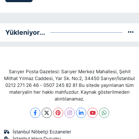
Yükleniyor...
Sarıyer Posta Gazetesi: Sarıyer Merkez Mahallesi, Şehit
Mithat Yılmaz Caddesi, Yar Sk. No:2, 34450 Sarıyer/İstanbul
0212 271 26 46 - 0507 245 82 81 Bu sitede yayınlanan tüm
materyalin her hakkı mahfuzdur. Kaynak gösterilmeden
alıntılanamaz.
İstanbul Nöbetçi Eczaneler
İstanbul Hava Durumu