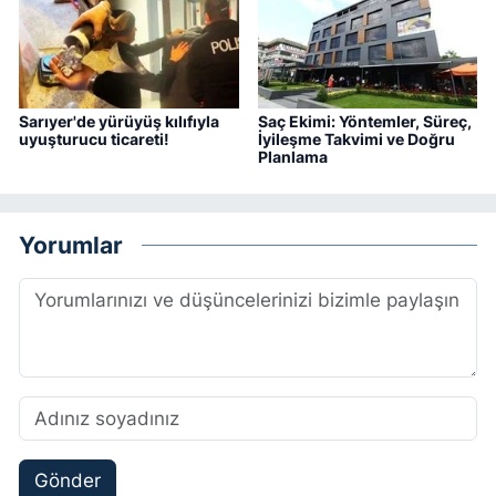
Sarıyer'de yürüyüş kılıfıyla
Saç Ekimi: Yöntemler, Süreç,
uyuşturucu ticareti!
İyileşme Takvimi ve Doğru
Planlama
Yorumlar
Gönder