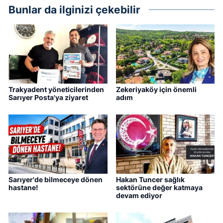
Bunlar da ilginizi çekebilir
Trakyadent yöneticilerinden
Zekeriyaköy için önemli
Sarıyer Posta'ya ziyaret
adım
Sarıyer'de bilmeceye dönen
Hakan Tuncer sağlık
hastane!
sektörüne değer katmaya
devam ediyor