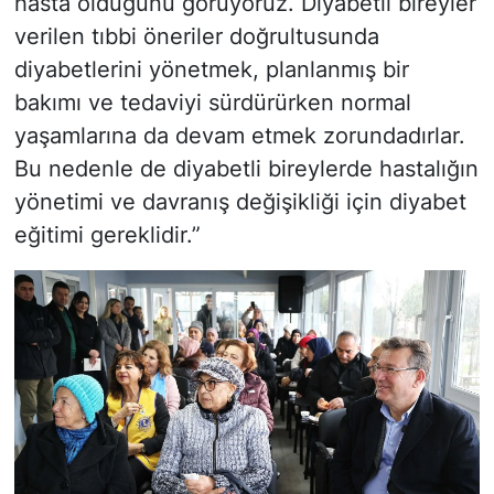
hasta olduğunu görüyoruz. Diyabetli bireyler
verilen tıbbi öneriler doğrultusunda
diyabetlerini yönetmek, planlanmış bir
bakımı ve tedaviyi sürdürürken normal
yaşamlarına da devam etmek zorundadırlar.
Bu nedenle de diyabetli bireylerde hastalığın
yönetimi ve davranış değişikliği için diyabet
eğitimi gereklidir.”