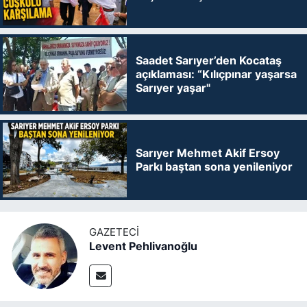
Saadet Sarıyer’den Kocataş
açıklaması: “Kılıçpınar yaşarsa
Sarıyer yaşar"
Sarıyer Mehmet Akif Ersoy
Parkı baştan sona yenileniyor
GAZETECI
Levent Pehlivanoğlu