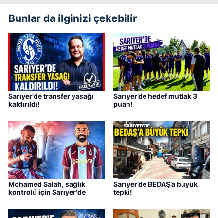
Bunlar da ilginizi çekebilir
Sarıyer'de transfer yasağı
Sarıyer’de hedef mutlak 3
kaldırıldı!
puan!
Mohamed Salah, sağlık
Sarıyer’de BEDAŞ’a büyük
kontrolü için Sarıyer'de
tepki!