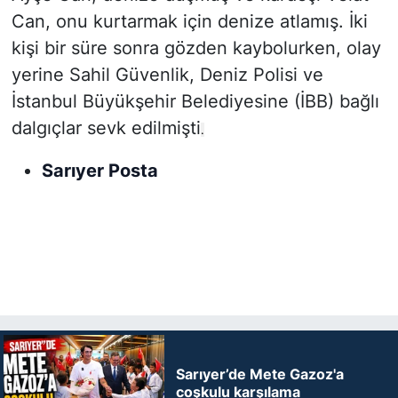
Can, onu kurtarmak için denize atlamış. İki
kişi bir süre sonra gözden kaybolurken, olay
yerine Sahil Güvenlik, Deniz Polisi ve
İstanbul Büyükşehir Belediyesine (İBB) bağlı
dalgıçlar sevk edilmişti
.
Sarıyer Posta
Sarıyer’de Mete Gazoz'a
coşkulu karşılama