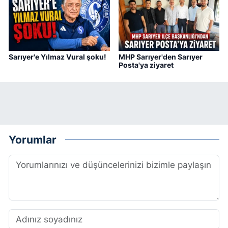
Sarıyer'e Yılmaz Vural şoku!
MHP Sarıyer'den Sarıyer
Posta'ya ziyaret
Yorumlar