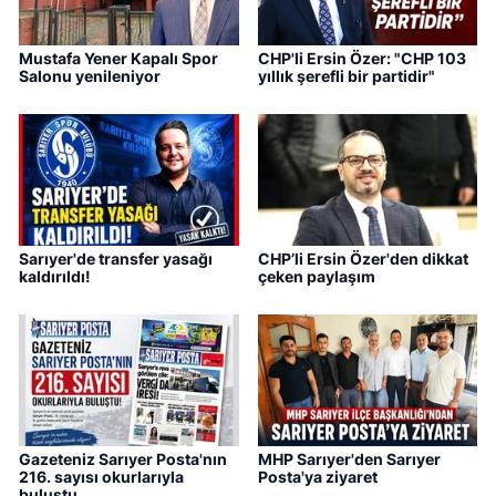
Mustafa Yener Kapalı Spor
CHP'li Ersin Özer: "CHP 103
Salonu yenileniyor
yıllık şerefli bir partidir"
Sarıyer'de transfer yasağı
CHP’li Ersin Özer'den dikkat
kaldırıldı!
çeken paylaşım
Gazeteniz Sarıyer Posta'nın
MHP Sarıyer'den Sarıyer
216. sayısı okurlarıyla
Posta'ya ziyaret
buluştu