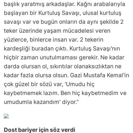
başlık yaratmış arkadaşlar. Kağnı arabalarıyla
başlayan bir Kurtuluş Savaşı, ulusal kurtuluş
savaşı var ve bugün onların da aynı şekilde 2
teker üzerinde yaşam mücadelesi veren
yüzlerce, binlerce insan var. 2 tekerin
kardeşliği buradan çıktı. Kurtuluş Savaşı'nın
hiçbir zaman unutulmaması gerekir. Ne kadar
darda olursan ol, sıkıntılar olanaksızlıktan ne
kadar fazla olursa olsun. Gazi Mustafa Kemal'in
çok güzel bir sözü var, 'Umudu hiç
kaybetmemek lazım. Ben hiç kaybetmedim ve
umudumla kazandım' diyor.”
Dost bariyer için söz verdi