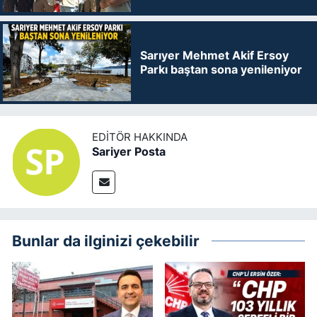
Sarıyer Mehmet Akif Ersoy
Parkı baştan sona yenileniyor
EDITÖR HAKKINDA
Sariyer Posta
Bunlar da ilginizi çekebilir