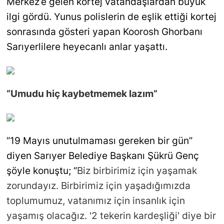
Merkez’e gelen kortej vatandaşlardan büyük
ilgi gördü. Yunus polislerin de eşlik ettiği kortej
sonrasında gösteri yapan Koorosh Ghorbanı
Sarıyerlilere heyecanlı anlar yaşattı.
“Umudu hiç kaybetmemek lazım”
“19 Mayıs unutulmaması gereken bir gün”
diyen Sarıyer Belediye Başkanı Şükrü Genç
şöyle konuştu; “
Biz birbirimiz için yaşamak
zorundayız. Birbirimiz için yaşadığımızda
toplumumuz, vatanımız için insanlık için
yaşamış olacağız. '2 tekerin kardeşliği' diye bir