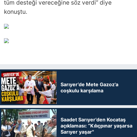
tüm desteği vereceğine söz verdi” diye
konuştu.
Sarıyer’de Mete Gazoz'a
coşkulu karşılama
Saadet Sarıyer’den Kocataş
açıklaması: “Kılıçpınar yaşarsa
Sarıyer yaşar"