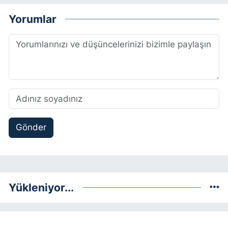
Yorumlar
Gönder
Yükleniyor...