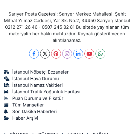
Sarıyer Posta Gazetesi: Sarıyer Merkez Mahallesi, Şehit
Mithat Yılmaz Caddesi, Yar Sk. No:2, 34450 Sarıyer/İstanbul
0212 271 26 46 - 0507 245 82 81 Bu sitede yayınlanan tüm
materyalin her hakkı mahfuzdur. Kaynak gösterilmeden
alıntılanamaz.
İstanbul Nöbetçi Eczaneler
İstanbul Hava Durumu
İstanbul Namaz Vakitleri
İstanbul Trafik Yoğunluk Haritası
Puan Durumu ve Fikstür
Tüm Manşetler
Son Dakika Haberleri
Haber Arşivi