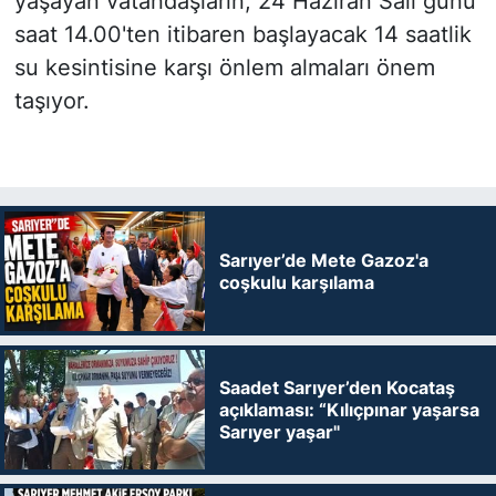
yaşayan vatandaşların, 24 Haziran Salı günü
saat 14.00'ten itibaren başlayacak 14 saatlik
su kesintisine karşı önlem almaları önem
taşıyor.
Sarıyer’de Mete Gazoz'a
coşkulu karşılama
Saadet Sarıyer’den Kocataş
açıklaması: “Kılıçpınar yaşarsa
Sarıyer yaşar"