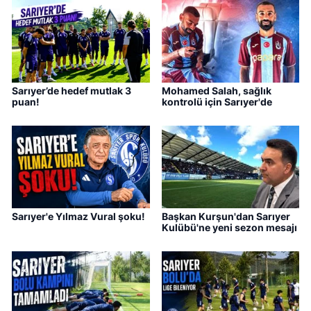
Sarıyer’de hedef mutlak 3
Mohamed Salah, sağlık
puan!
kontrolü için Sarıyer'de
Sarıyer'e Yılmaz Vural şoku!
Başkan Kurşun'dan Sarıyer
Kulübü'ne yeni sezon mesajı