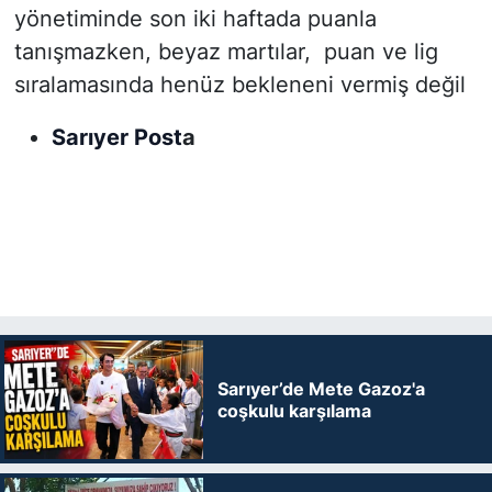
yönetiminde son iki haftada puanla
tanışmazken, beyaz martılar, puan ve lig
sıralamasında henüz bekleneni vermiş değil
Sarıyer Post
a
Sarıyer’de Mete Gazoz'a
coşkulu karşılama