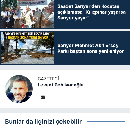
Saadet Sarıyer’den Kocataş
açıklaması: “Kılıçpınar yaşarsa
Sarıyer yaşar"
Sarıyer Mehmet Akif Ersoy
Parkı baştan sona yenileniyor
GAZETECI
Levent Pehlivanoğlu
Bunlar da ilginizi çekebilir