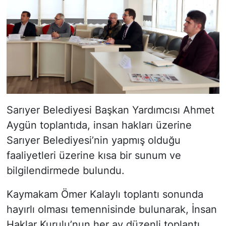
Sarıyer Belediyesi Başkan Yardımcısı Ahmet
Aygün toplantıda, insan hakları üzerine
Sarıyer Belediyesi’nin yapmış olduğu
faaliyetleri üzerine kısa bir sunum ve
bilgilendirmede bulundu.
Kaymakam Ömer Kalaylı toplantı sonunda
hayırlı olması temennisinde bulunarak, İnsan
Haklar Kurulu’nun her ay düzenli toplantı