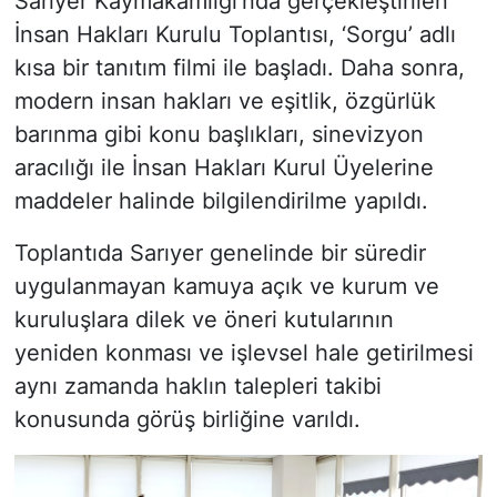
Sarıyer Kaymakamlığı’nda gerçekleştirilen
İnsan Hakları Kurulu Toplantısı, ‘Sorgu’ adlı
kısa bir tanıtım filmi ile başladı. Daha sonra,
modern insan hakları ve eşitlik, özgürlük
barınma gibi konu başlıkları, sinevizyon
aracılığı ile İnsan Hakları Kurul Üyelerine
maddeler halinde bilgilendirilme yapıldı.
Toplantıda Sarıyer genelinde bir süredir
uygulanmayan kamuya açık ve kurum ve
kuruluşlara dilek ve öneri kutularının
yeniden konması ve işlevsel hale getirilmesi
aynı zamanda haklın talepleri takibi
konusunda görüş birliğine varıldı.