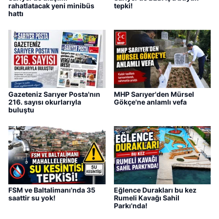
rahatlatacak yeni minibüs
tepki!
hattı
Gazeteniz Sarıyer Posta'nın
MHP Sarıyer'den Mürsel
216. sayısı okurlarıyla
Gökçe'ne anlamlı vefa
buluştu
FSM ve Baltalimanı'nda 35
Eğlence Durakları bu kez
saattir su yok!
Rumeli Kavağı Sahil
Parkı'nda!