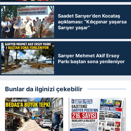
Saadet Sarıyer’den Kocataş
açıklaması: “Kılıçpınar yaşarsa
Sarıyer yaşar"
Sarıyer Mehmet Akif Ersoy
Parkı baştan sona yenileniyor
Bunlar da ilginizi çekebilir