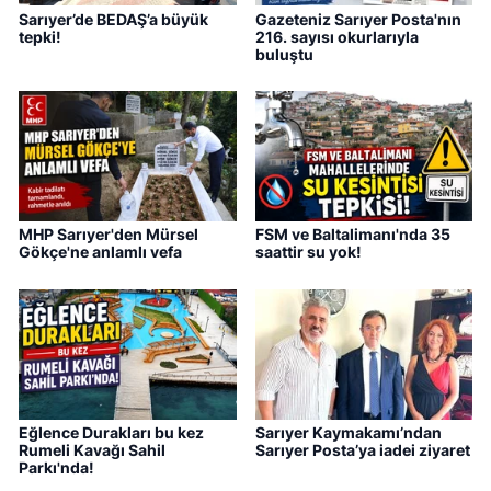
Sarıyer’de BEDAŞ’a büyük
Gazeteniz Sarıyer Posta'nın
tepki!
216. sayısı okurlarıyla
buluştu
MHP Sarıyer'den Mürsel
FSM ve Baltalimanı'nda 35
Gökçe'ne anlamlı vefa
saattir su yok!
Eğlence Durakları bu kez
Sarıyer Kaymakamı’ndan
Rumeli Kavağı Sahil
Sarıyer Posta’ya iadei ziyaret
Parkı'nda!