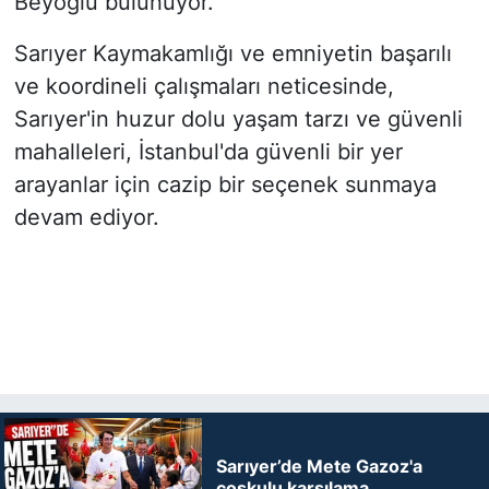
Beyoğlu bulunuyor.
Sarıyer Kaymakamlığı ve emniyetin başarılı
ve koordineli çalışmaları neticesinde,
Sarıyer'in huzur dolu yaşam tarzı ve güvenli
mahalleleri, İstanbul'da güvenli bir yer
arayanlar için cazip bir seçenek sunmaya
devam ediyor.
Sarıyer’de Mete Gazoz'a
coşkulu karşılama