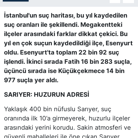
SİYASET
İstanbul'un suç haritası, bu yıl kaydedilen
suç oranları ile şekillendi. Megakentteki
SON DAKİKA HABERİ
ilçeler arasındaki farklar dikkat çekici. Bu
yıl en çok suçun kaydedildiği ilçe, Esenyurt
SPOR
oldu. Esenyurt'ta toplam 22 bin 92 suç
işlendi. İkinci sırada Fatih 16 bin 283 suçla,
TEKNOLOJİ
üçüncü sırada ise Küçükçekmece 14 bin
TÜRKİYE VE DÜNYA GÜNDEMİ
977 suçla yer aldı.
VİDEO GALERİ
SARIYER: HUZURUN ADRESİ
Yaklaşık 400 bin nüfuslu Sarıyer, suç
YAŞAM
oranında ilk 10’a girmeyerek, huzurlu ilçeler
arasındaki yerini korudu. Sakin atmosferi ve
güvenli mahalleleri ile öne çıkan Sarıyer,