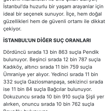
İstanbul'da huzurlu bir yaşam arayanlar için
ideal bir seçenek sunuyor. İlçe, hem doğal
güzellikleri hem de güvenli ortamı ile dikkat
çekiyor.
İSTANBUL'UN DİĞER SUÇ ORANLARI
Dördüncü sırada 13 bin 863 suçla Pendik
bulunuyor. Beşinci sırada 12 bin 787 suçla
Kadıköy, altıncı sırada 11 bin 759 suçla
Ümraniye yer alıyor. Yedinci sırada 11 bin
332 suçla Gaziosmanpaşa, sekizinci sırada
ise 11 bin 84 suçla Bağcılar bulunuyor.
Dokuzuncu sırada 10 bin 910 suçla Şişli yer
alırken, onuncu sırada 10 bin 762 suçla