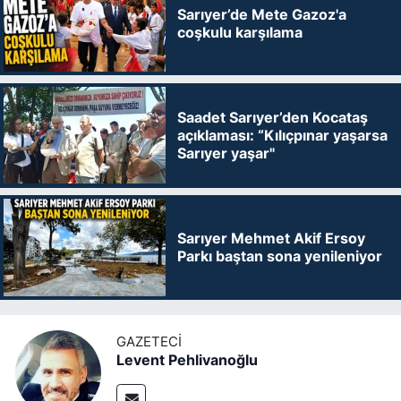
Sarıyer’de Mete Gazoz'a
coşkulu karşılama
Saadet Sarıyer’den Kocataş
açıklaması: “Kılıçpınar yaşarsa
Sarıyer yaşar"
Sarıyer Mehmet Akif Ersoy
Parkı baştan sona yenileniyor
GAZETECI
Levent Pehlivanoğlu