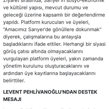
Ziyaret sırasında, Sarıyer'in sosyo-ekonomik
ve kültürel yapısı, mevcut durumu ve
geleceği üzerine kapsamlı bir değerlendirme
yapıldı. Platform kurucuları ve üyeleri,
"Amacımız Sarıyer'de gönüllere dokunmak"
diyerek, çalışmalarına bu anlayışla
başladıklarını ifade ettiler. Herhangi bir siyasi
görüş çatısı altında olmayacaklarını
vurgulayan platform üyeleri, yakın zamanda
yönetim kurulunu oluşturacaklarını ve
ardından üye kayıtlarına başlayacaklarını
belirttiler.
LEVENT PEHLİVANOĞLU'NDAN DESTEK
MESAJI