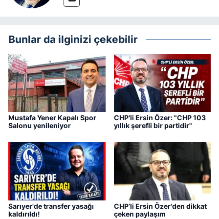
Bunlar da ilginizi çekebilir
Mustafa Yener Kapalı Spor
CHP'li Ersin Özer: "CHP 103
Salonu yenileniyor
yıllık şerefli bir partidir"
Sarıyer'de transfer yasağı
CHP’li Ersin Özer'den dikkat
kaldırıldı!
çeken paylaşım