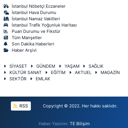
İstanbul Nöbetçi Eczaneler
İstanbul Hava Durumu
İstanbul Namaz Vakitleri
İstanbul Trafik Yoğunluk Haritası
Puan Durumu ve Fikstür
Tüm Manşetler
Son Dakika Haberleri
Haber Arşivi
SİYASET
GÜNDEM
YAŞAM
SAĞLIK
KÜLTÜR SANAT
EĞİTİM
AKTUEL
MAGAZİN
SEKTÖR
EMLAK
RSS
Copyright © 2022. Her hakkı saklıdır.
Haber Yazılımı:
TE Bilişim