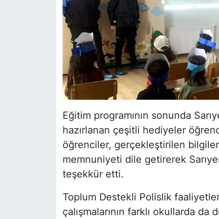
Eğitim programının sonunda Sarıy
hazırlanan çeşitli hediyeler öğren
öğrenciler, gerçekleştirilen bilgil
memnuniyeti dile getirerek Sarıye
teşekkür etti.
Toplum Destekli Polislik faaliyetl
çalışmalarının farklı okullarda da