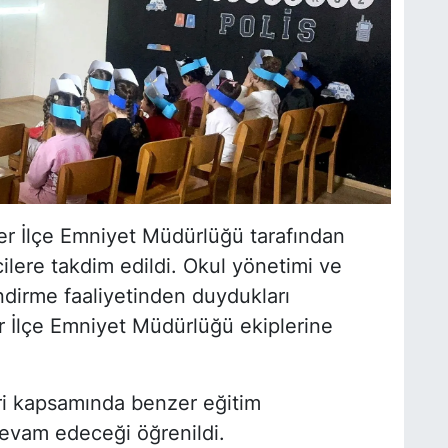
er İlçe Emniyet Müdürlüğü tarafından
cilere takdim edildi. Okul yönetimi ve
endirme faaliyetinden duydukları
r İlçe Emniyet Müdürlüğü ekiplerine
eri kapsamında benzer eğitim
 devam edeceği öğrenildi.