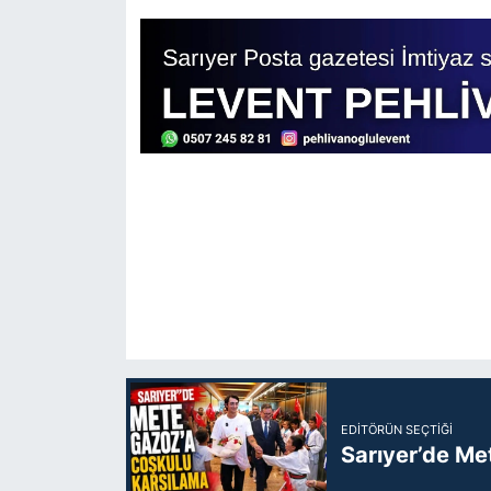
EDITÖRÜN SEÇTIĞI
Sarıyer’de Me