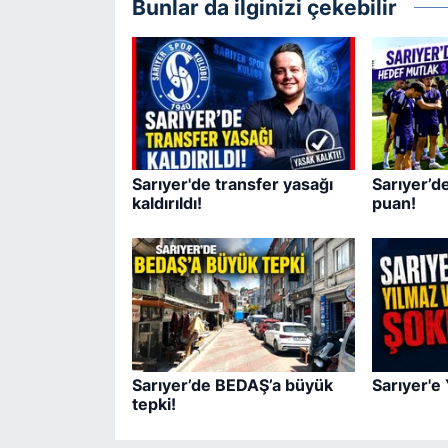
Bunlar da ilginizi çekebilir
Sarıyer'de transfer yasağı
Sarıyer’d
kaldırıldı!
puan!
Sarıyer’de BEDAŞ’a büyük
Sarıyer'e
tepki!