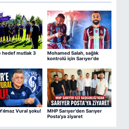
e hedef mutlak 3
Mohamed Salah, sağlık
kontrolü için Sarıyer'de
 Yılmaz Vural şoku!
MHP Sarıyer'den Sarıyer
Posta'ya ziyaret