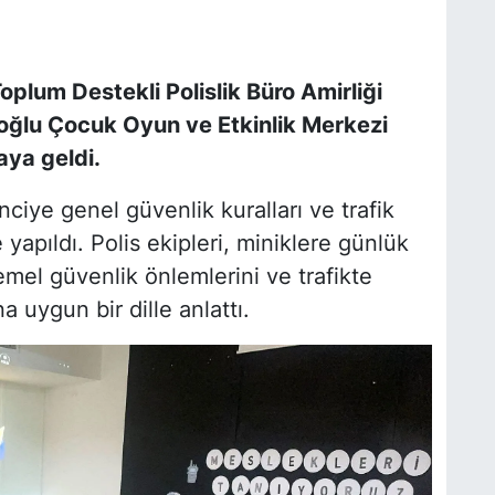
plum Destekli Polislik Büro Amirliği
oğlu Çocuk Oyun ve Etkinlik Merkezi
aya geldi.
ciye genel güvenlik kuralları ve trafik
yapıldı. Polis ekipleri, miniklere günlük
mel güvenlik önlemlerini ve trafikte
a uygun bir dille anlattı.