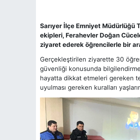
SİYASET
Sarıyer İlçe Emniyet Müdürlüğü To
SON DAKİKA HABERİ
ekipleri, Ferahevler Doğan Cücel
ziyaret ederek öğrencilerle bir ar
SPOR
Gerçekleştirilen ziyarette 30 öğren
TEKNOLOJİ
güvenliği konusunda bilgilendirme 
hayatta dikkat etmeleri gereken te
TÜRKİYE VE DÜNYA GÜNDEMİ
uyulması gereken kuralları yaşların
VİDEO GALERİ
YAŞAM