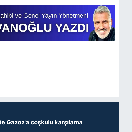
te Gazoz'a coşkulu karşılama