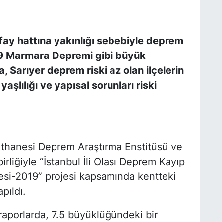
fay hattına yakınlığı sebebiyle deprem
999 Marmara Depremi gibi büyük
, Sarıyer deprem riski az olan ilçelerin
aşlılığı ve yapısal sorunları riski
sathanesi Deprem Araştırma Enstitüsü ve
irliğiyle “İstanbul İli Olası Deprem Kayıp
esi-2019” projesi kapsamında kentteki
pıldı.
 raporlarda, 7.5 büyüklüğündeki bir