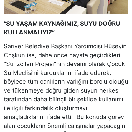
“SU YAŞAM KAYNAĞIMIZ, SUYU DOĞRU
KULLANMALIYIZ”
Sarıyer Belediye Başkanı Yardımcısı Hüseyin
Coşkun ise, daha önce hayata geçirdikleri
“Su İzcileri Projesi”nin devamı olarak Çocuk
Su Meclisi’ni kurduklarını ifade ederek,
böylece tüm canlıların varlığını borçlu olduğu
ve tükenmeye doğru giden suyun herkes
tarafından daha bilinçli bir şekilde kullanımı
ile ilgili farkındalık oluşturmayı
amaçladıklarını ifade etti. Bu konuda görev
alan çocukların önemli çalışmalar yapacağını