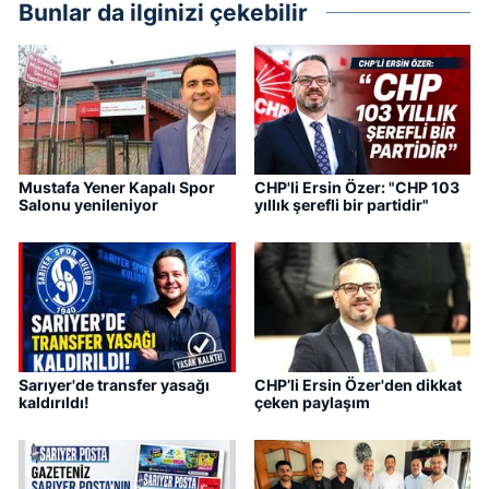
Bunlar da ilginizi çekebilir
Mustafa Yener Kapalı Spor
CHP'li Ersin Özer: "CHP 103
Salonu yenileniyor
yıllık şerefli bir partidir"
Sarıyer'de transfer yasağı
CHP’li Ersin Özer'den dikkat
kaldırıldı!
çeken paylaşım