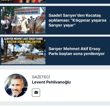
Saadet Sarıyer’den Kocataş
açıklaması: “Kılıçpınar yaşarsa
Sarıyer yaşar"
Sarıyer Mehmet Akif Ersoy
Parkı baştan sona yenileniyor
GAZETECI
Levent Pehlivanoğlu