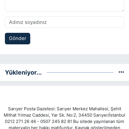
Gönder
Yükleniyor...
Sarıyer Posta Gazetesi: Sarıyer Merkez Mahallesi, Şehit
Mithat Yılmaz Caddesi, Yar Sk. No:2, 34450 Sarıyer/İstanbul
0212 271 26 46 - 0507 245 82 81 Bu sitede yayınlanan tüm
materyalin her hakkı mahfuzdur. Kaynak gösterilmeden