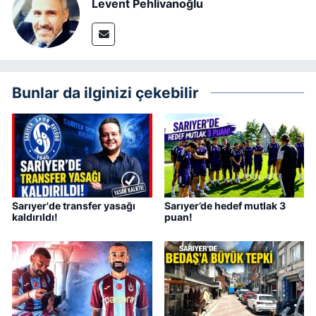
Levent Pehlivanoğlu
Bunlar da ilginizi çekebilir
Sarıyer'de transfer yasağı
Sarıyer’de hedef mutlak 3
kaldırıldı!
puan!