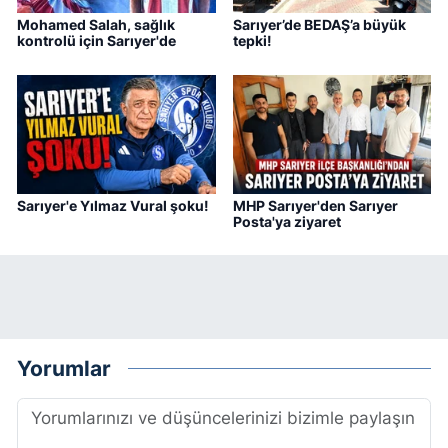
Mohamed Salah, sağlık
Sarıyer’de BEDAŞ’a büyük
kontrolü için Sarıyer'de
tepki!
Sarıyer'e Yılmaz Vural şoku!
MHP Sarıyer'den Sarıyer
Posta'ya ziyaret
Yorumlar