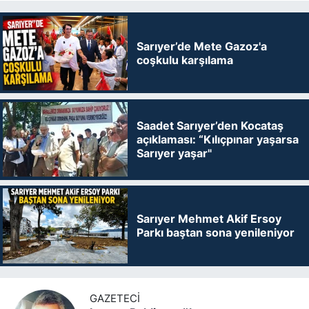
Sarıyer’de Mete Gazoz'a
coşkulu karşılama
Saadet Sarıyer’den Kocataş
açıklaması: “Kılıçpınar yaşarsa
Sarıyer yaşar"
Sarıyer Mehmet Akif Ersoy
Parkı baştan sona yenileniyor
GAZETECI