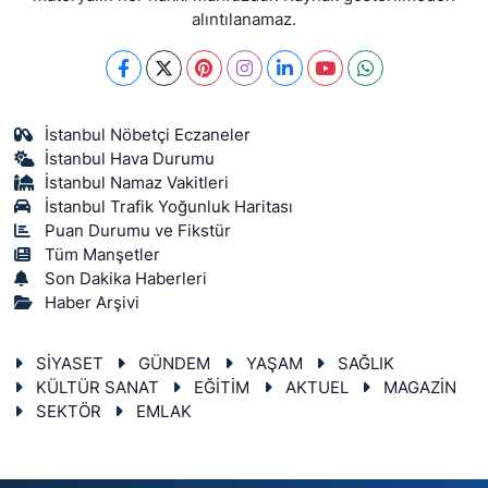
alıntılanamaz.
İstanbul Nöbetçi Eczaneler
İstanbul Hava Durumu
İstanbul Namaz Vakitleri
İstanbul Trafik Yoğunluk Haritası
Puan Durumu ve Fikstür
Tüm Manşetler
Son Dakika Haberleri
Haber Arşivi
SİYASET
GÜNDEM
YAŞAM
SAĞLIK
KÜLTÜR SANAT
EĞİTİM
AKTUEL
MAGAZİN
SEKTÖR
EMLAK