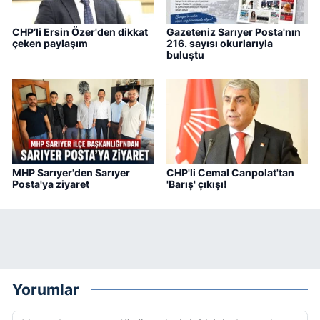
CHP’li Ersin Özer'den dikkat
Gazeteniz Sarıyer Posta'nın
çeken paylaşım
216. sayısı okurlarıyla
buluştu
MHP Sarıyer'den Sarıyer
CHP'li Cemal Canpolat'tan
Posta'ya ziyaret
'Barış' çıkışı!
Yorumlar