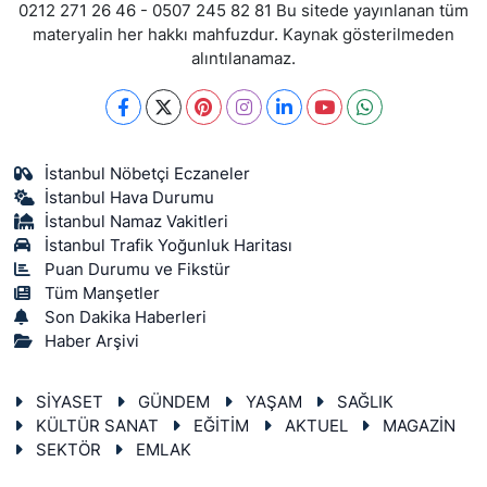
0212 271 26 46 - 0507 245 82 81 Bu sitede yayınlanan tüm
materyalin her hakkı mahfuzdur. Kaynak gösterilmeden
alıntılanamaz.
İstanbul Nöbetçi Eczaneler
İstanbul Hava Durumu
İstanbul Namaz Vakitleri
İstanbul Trafik Yoğunluk Haritası
Puan Durumu ve Fikstür
Tüm Manşetler
Son Dakika Haberleri
Haber Arşivi
SİYASET
GÜNDEM
YAŞAM
SAĞLIK
KÜLTÜR SANAT
EĞİTİM
AKTUEL
MAGAZİN
SEKTÖR
EMLAK