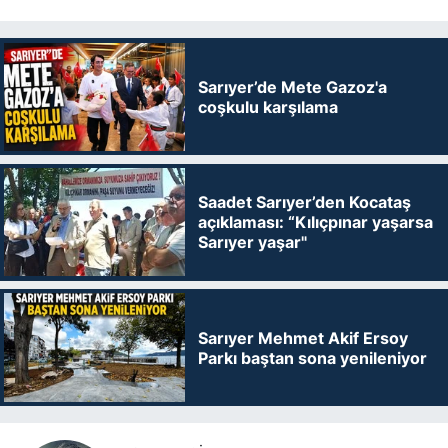
Sarıyer’de Mete Gazoz'a
coşkulu karşılama
Saadet Sarıyer’den Kocataş
açıklaması: “Kılıçpınar yaşarsa
Sarıyer yaşar"
Sarıyer Mehmet Akif Ersoy
Parkı baştan sona yenileniyor