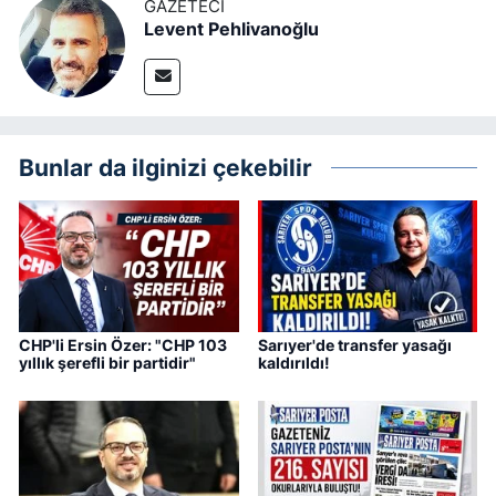
GAZETECI
Levent Pehlivanoğlu
Bunlar da ilginizi çekebilir
CHP'li Ersin Özer: "CHP 103
Sarıyer'de transfer yasağı
yıllık şerefli bir partidir"
kaldırıldı!