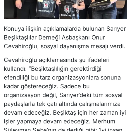
Konuya ilişkin açıklamalarda bulunan Sarıyer
Beşiktaşlılar Derneği Asbaşkanı Onur
Cevahiroğlu, sosyal dayanışma mesajı verdi.
Cevahiroğlu açıklamasında şu ifadeleri
kullandı: “Beşiktaşlılığın gerektirdiği
efendiliği bu tarz organizasyonlara sonuna
kadar göstereceğiz. Sadece bu
organizasyon değil, Sarıyer’deki tüm sosyal
paydaşlarla tek çatı altında çalışmalarımıza
devam edeceğiz. Beşiktaş için her zaman iyi
işler yapmaya devam edeceğiz. Merhum
Süleyman Seba’nın da dediği gibi; ‘İyi insan