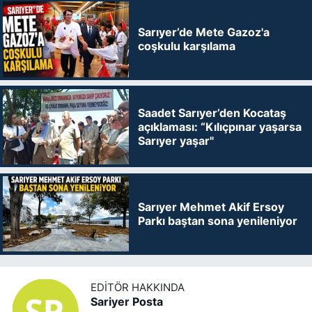
Sarıyer’de Mete Gazoz'a
coşkulu karşılama
Saadet Sarıyer’den Kocataş
açıklaması: “Kılıçpınar yaşarsa
Sarıyer yaşar"
Sarıyer Mehmet Akif Ersoy
Parkı baştan sona yenileniyor
EDITÖR HAKKINDA
Sariyer Posta