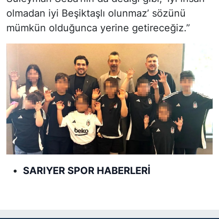
olmadan iyi Beşiktaşlı olunmaz’ sözünü
mümkün olduğunca yerine getireceğiz.”
SARIYER SPOR HABERLERİ