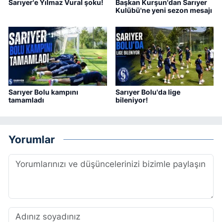
Sarıyer'e Yılmaz Vural şoku!
Başkan Kurşun'dan Sarıyer
Kulübü'ne yeni sezon mesajı
Sarıyer Bolu kampını
Sarıyer Bolu'da lige
tamamladı
bileniyor!
Yorumlar