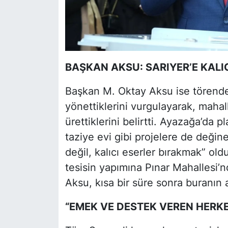
BAŞKAN AKSU: SARIYER’E KALI
Başkan M. Oktay Aksu ise törende 
yönettiklerini vurgulayarak, mahal
ürettiklerini belirtti. Ayazağa’da 
taziye evi gibi projelere de deği
değil, kalıcı eserler bırakmak” old
tesisin yapımına Pınar Mahallesi’
Aksu, kısa bir süre sonra buranın a
“EMEK VE DESTEK VEREN HERK