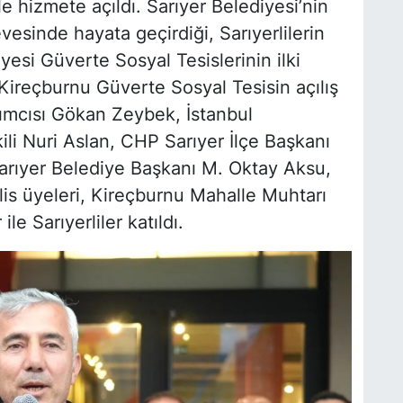
 hizmete açıldı. Sarıyer Belediyesi’nin
vesinde hayata geçirdiği, Sarıyerlilerin
yesi Güverte Sosyal Tesislerinin ilki
i Kireçburnu Güverte Sosyal Tesisin açılış
ımcısı Gökan Zeybek, İstanbul
li Nuri Aslan, CHP Sarıyer İlçe Başkanı
Sarıyer Belediye Başkanı M. Oktay Aksu,
lis üyeleri, Kireçburnu Mahalle Muhtarı
le Sarıyerliler katıldı.