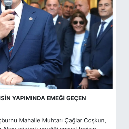
SİN YAPIMINDA EMEĞİ GEÇEN
reçburnu Mahalle Muhtarı Çağlar Coşkun,