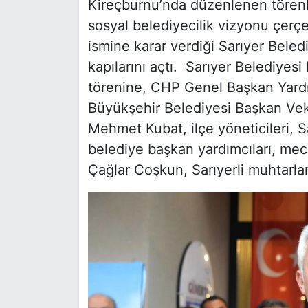
Kireçburnu’nda düzenlenen törenle
sosyal belediyecilik vizyonu çerçe
ismine karar verdiği Sarıyer Beledi
kapılarını açtı. Sarıyer Belediyes
törenine, CHP Genel Başkan Yard
Büyükşehir Belediyesi Başkan Veki
Mehmet Kubat, ilçe yöneticileri, 
belediye başkan yardımcıları, mec
Çağlar Coşkun, Sarıyerli muhtarlar i