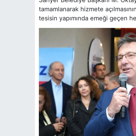
Sarıyer Belediye Başkanı M. Oktay
tamamlanarak hizmete açılmasının k
tesisin yapımında emeği geçen her