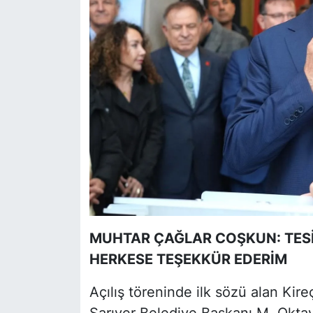
MUHTAR ÇAĞLAR COŞKUN: TESİ
HERKESE TEŞEKKÜR EDERİM
Açılış töreninde ilk sözü alan Ki