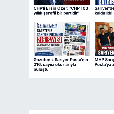
CHP'li Ersin Özer: "CHP 103
Sarıyer'd
yıllık şerefli bir partidir"
kaldırıldı!
Gazeteniz Sarıyer Posta'nın
MHP Sarıy
216. sayısı okurlarıyla
Posta'ya 
buluştu