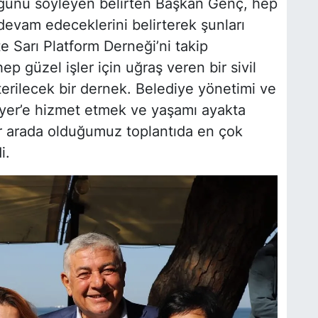
unu söyleyen belirten Başkan Genç, hep
devam edeceklerini belirterek şunları
 Sarı Platform Derneği’ni takip
p güzel işler için uğraş veren bir sivil
erilecek bir dernek. Belediye yönetimi ve
ıyer’e hizmet etmek ve yaşamı ayakta
r arada olduğumuz toplantıda en çok
di.