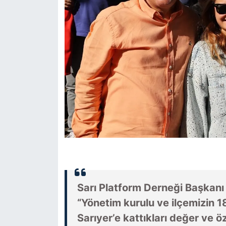
Sarı Platform Derneği Başkan
“Yönetim kurulu ve ilçemizin 1
Sarıyer’e kattıkları değer ve ö