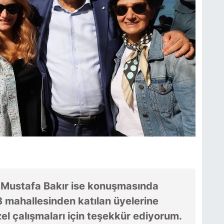
ı Mustafa Bakır ise konuşmasında
8 mahallesinden katılan üyelerine
zel çalışmaları için teşekkür ediyorum.