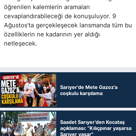
öğrenilen kalemlerin aramaları
cevaplandırabileceği de konuşuluyor. 9
Ağustos'ta gerçekleşecek lansmanda tüm bu
özelliklerin ne kadarının yer aldığı
netleşecek.
Sarıyer’de Mete Gazoz'a
coşkulu karşılama
Saadet Sarıyer’den Kocataş
açıklaması: “Kılıçpınar yaşarsa
Sarıyer yaşar"