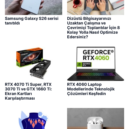
Samsung Galaxy S26 serisi
Dizüstü Bilgisayarınızı
tanıtıldı
Uzaktan Çalışma ve
Çevrimiçi Toplantılar İçin 8
Kolay Yolla Nasıl Optimize
Edersiniz?
RTX 4070 Ti Super, RTX
RTX 4060 Laptop
3070 Ti ve GTX 1660 Ti:
Modellerinde Teknolojik
Ekran Kartları
Çözümleri Keşfedin
Karşılaştırması