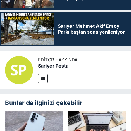
Sarıyer Mehmet Akif Ersoy
Parkı baştan sona yenileniyor
EDITÖR HAKKINDA
Sariyer Posta
Bunlar da ilginizi çekebilir