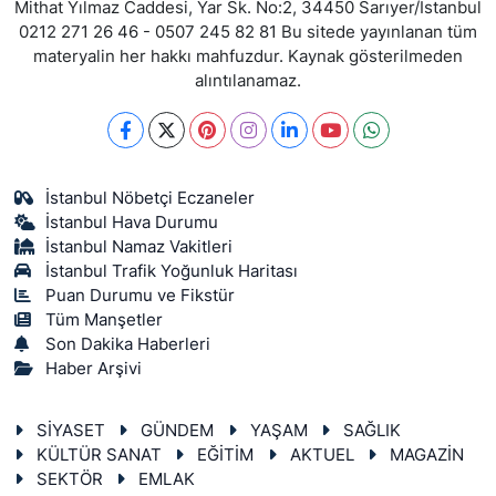
Mithat Yılmaz Caddesi, Yar Sk. No:2, 34450 Sarıyer/İstanbul
0212 271 26 46 - 0507 245 82 81 Bu sitede yayınlanan tüm
materyalin her hakkı mahfuzdur. Kaynak gösterilmeden
alıntılanamaz.
İstanbul Nöbetçi Eczaneler
İstanbul Hava Durumu
İstanbul Namaz Vakitleri
İstanbul Trafik Yoğunluk Haritası
Puan Durumu ve Fikstür
Tüm Manşetler
Son Dakika Haberleri
Haber Arşivi
SİYASET
GÜNDEM
YAŞAM
SAĞLIK
KÜLTÜR SANAT
EĞİTİM
AKTUEL
MAGAZİN
SEKTÖR
EMLAK