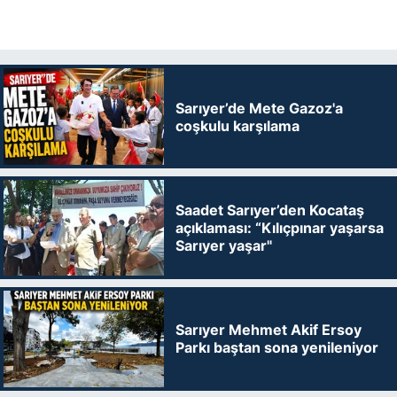
Sarıyer’de Mete Gazoz'a
coşkulu karşılama
Saadet Sarıyer’den Kocataş
açıklaması: “Kılıçpınar yaşarsa
Sarıyer yaşar"
Sarıyer Mehmet Akif Ersoy
Parkı baştan sona yenileniyor