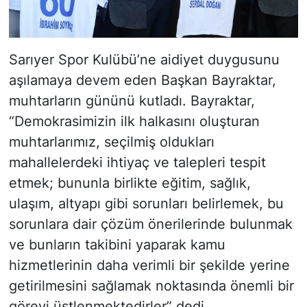
Sarıyer Spor Kulübü’ne aidiyet duygusunu
aşılamaya devem eden Başkan Bayraktar,
muhtarların gününü kutladı. Bayraktar,
“Demokrasimizin ilk halkasını oluşturan
muhtarlarımız, seçilmiş oldukları
mahallelerdeki ihtiyaç ve talepleri tespit
etmek; bununla birlikte eğitim, sağlık,
ulaşım, altyapı gibi sorunları belirlemek, bu
sorunlara dair çözüm önerilerinde bulunmak
ve bunların takibini yaparak kamu
hizmetlerinin daha verimli bir şekilde yerine
getirilmesini sağlamak noktasında önemli bir
görevi üstlenmektedirler” dedi.