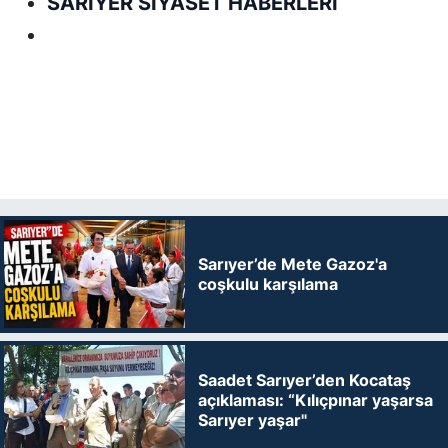
SARIYER SİYASET HABERLERİ
Sarıyer’de Mete Gazoz'a
coşkulu karşılama
Saadet Sarıyer’den Kocataş
açıklaması: “Kılıçpınar yaşarsa
Sarıyer yaşar"