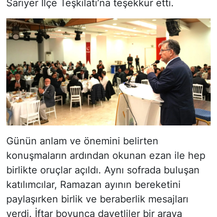
Sarıyer İlçe Teşkilatı’na teşekkür etti.
Günün anlam ve önemini belirten
konuşmaların ardından okunan ezan ile hep
birlikte oruçlar açıldı. Aynı sofrada buluşan
katılımcılar, Ramazan ayının bereketini
paylaşırken birlik ve beraberlik mesajları
verdi. İftar boyunca davetliler bir araya