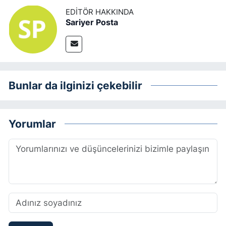
EDITÖR HAKKINDA
Sariyer Posta
Bunlar da ilginizi çekebilir
Yorumlar