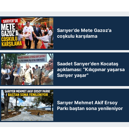
Sarıyer’de Mete Gazoz'a
coşkulu karşılama
Saadet Sarıyer’den Kocataş
açıklaması: “Kılıçpınar yaşarsa
Sarıyer yaşar"
Sarıyer Mehmet Akif Ersoy
Parkı baştan sona yenileniyor