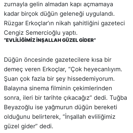
zurnayla gelin almadan kapı açmamaya
kadar birçok düğün geleneği uygulandı.
Rüzgar Erkoçlar’ın nikah şahitliğini gazeteci
Cengiz Semercioğlu yaptı.
“EVLİLİĞİMİZ İNŞALLAH GÜZEL GİDER”
Düğün öncesinde gazetecilere kısa bir
demeç veren Erkoçlar, “Çok heyecanlıyım.
Şuan çok fazla bir şey hissedemiyorum.
Balayına sinema filminin çekimlerinden
sonra, ileri bir tarihte çıkacağız” dedi. Tuğba
Beyazoğlu ise yağmurun düğün bereketi
olduğunu belirterek, “İnşallah evliliğimiz
güzel gider” dedi.