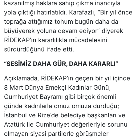
kazanılmış haklara sahip çıkma inancıyla
yola çıktığı hatırlatıldı. Karafazlı, “Bir yıl önce
toprağa attığımız tohum bugün daha da
büyüyerek yoluna devam ediyor” diyerek
RİDEKAP’ın kararlılıkla mücadelesini
sürdürdüğünü ifade etti.
“SESİMİZ DAHA GÜR, DAHA KARARLI”
Açıklamada, RİDEKAP’ın geçen bir yıl içinde
8 Mart Dünya Emekçi Kadınlar Günü,
Cumhuriyet Bayramı gibi birçok önemli
günde kadınlarla omuz omuza durduğu;
İstanbul ve Rize’de belediye başkanları ve
Atatürk ile Cumhuriyet değerleriyle sorunu
olmayan siyasi partilerle görüşmeler