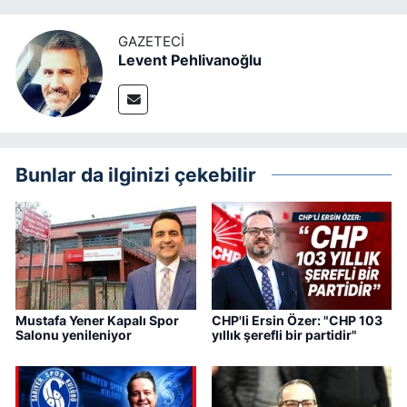
GAZETECI
Levent Pehlivanoğlu
Bunlar da ilginizi çekebilir
Mustafa Yener Kapalı Spor
CHP'li Ersin Özer: "CHP 103
Salonu yenileniyor
yıllık şerefli bir partidir"