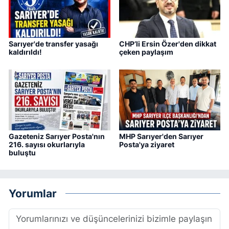
Sarıyer'de transfer yasağı
CHP’li Ersin Özer'den dikkat
kaldırıldı!
çeken paylaşım
Gazeteniz Sarıyer Posta'nın
MHP Sarıyer'den Sarıyer
216. sayısı okurlarıyla
Posta'ya ziyaret
buluştu
Yorumlar