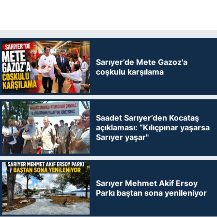
Sarıyer’de Mete Gazoz'a
coşkulu karşılama
Saadet Sarıyer’den Kocataş
açıklaması: “Kılıçpınar yaşarsa
Sarıyer yaşar"
Sarıyer Mehmet Akif Ersoy
Parkı baştan sona yenileniyor