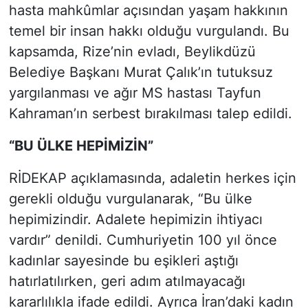
hasta mahkûmlar açısından yaşam hakkının
temel bir insan hakkı olduğu vurgulandı. Bu
kapsamda, Rize’nin evladı, Beylikdüzü
Belediye Başkanı Murat Çalık’ın tutuksuz
yargılanması ve ağır MS hastası Tayfun
Kahraman’ın serbest bırakılması talep edildi.
“BU ÜLKE HEPİMİZİN”
RİDEKAP açıklamasında, adaletin herkes için
gerekli olduğu vurgulanarak, “Bu ülke
hepimizindir. Adalete hepimizin ihtiyacı
vardır” denildi. Cumhuriyetin 100 yıl önce
kadınlar sayesinde bu eşikleri aştığı
hatırlatılırken, geri adım atılmayacağı
kararlılıkla ifade edildi. Ayrıca İran’daki kadın