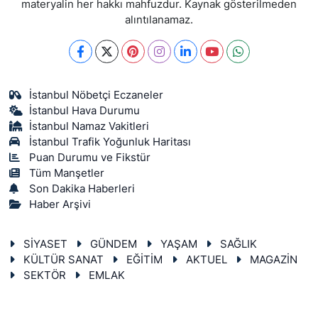
materyalin her hakkı mahfuzdur. Kaynak gösterilmeden
alıntılanamaz.
İstanbul Nöbetçi Eczaneler
İstanbul Hava Durumu
İstanbul Namaz Vakitleri
İstanbul Trafik Yoğunluk Haritası
Puan Durumu ve Fikstür
Tüm Manşetler
Son Dakika Haberleri
Haber Arşivi
SİYASET
GÜNDEM
YAŞAM
SAĞLIK
KÜLTÜR SANAT
EĞİTİM
AKTUEL
MAGAZİN
SEKTÖR
EMLAK