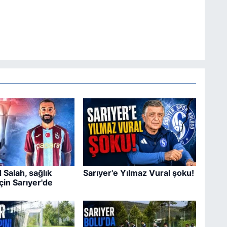
Salah, sağlık
Sarıyer'e Yılmaz Vural şoku!
çin Sarıyer'de