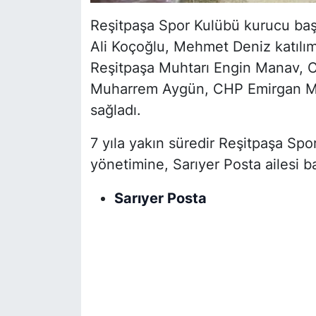
Reşitpaşa Spor Kulübü kurucu baş
Ali Koçoğlu, Mehmet Deniz katılı
Reşitpaşa Muhtarı Engin Manav, C
Muharrem Aygün, CHP Emirgan Maha
sağladı.
7 yıla yakın süredir Reşitpaşa Sp
yönetimine, Sarıyer Posta ailesi baş
Sarıyer Posta