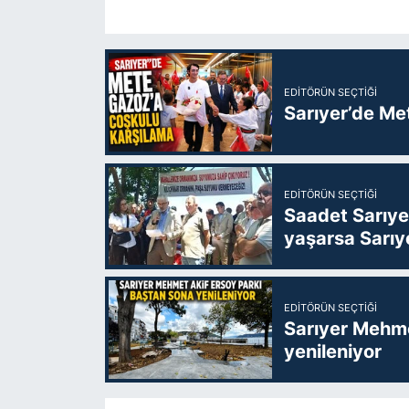
EDITÖRÜN SEÇTIĞI
Sarıyer’de Me
EDITÖRÜN SEÇTIĞI
Saadet Sarıye
yaşarsa Sarıy
EDITÖRÜN SEÇTIĞI
Sarıyer Mehme
yenileniyor