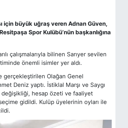
sı için büyük uğraş veren Adnan Güven,
Resitpaşa Spor Kulübü’nün başkanlığına
lı çalışmalarıyla bilinen Sarıyer sevilen
iminde önemli isimler yer aldı.
e gerçekleştirilen Olağan Genel
et Deniz yaptı. İstiklal Marşı ve Saygı
değişikliği, hesap özeti ve faaliyet
ime gidildi. Kulüp üyelerinin oyları ile
ldi.