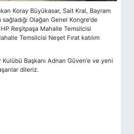
kan Koray Büyükasar, Sait Kral, Bayram
m sağladığı Olağan Genel Kongre’de
HP Reşitpaşa Mahalle Temsilcisi
lle Temsilcisi Neşet Fırat katılım
or Kulübü Başkanı Adnan Güven’e ve yeni
arılar dileriz.