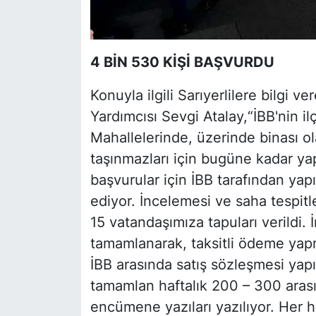
4 BİN 530 KİŞİ BAŞVURDU
Konuyla ilgili Sarıyerlilere bilgi 
Yardımcısı Sevgi Atalay,“İBB'nin i
Mahallelerinde, üzerinde binası ol
taşınmazları için bugüne kadar yap
başvurular için İBB tarafından yap
ediyor. İncelemesi ve saha tespit
15 vatandaşımıza tapuları verildi. 
tamamlanarak, taksitli ödeme yap
İBB arasında satış sözleşmesi yapıl
tamamlan haftalık 200 – 300 arası 
encümene yazıları yazılıyor. Her 