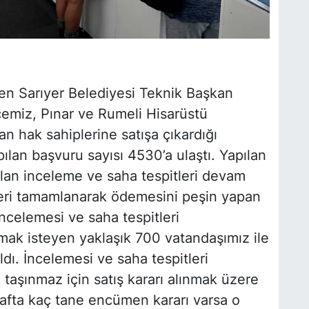
veren Sarıyer Belediyesi Teknik Başkan
lçemiz, Pınar ve Rumeli Hisarüstü
an hak sahiplerine satışa çıkardığı
ılan başvuru sayısı 4530’a ulaştı. Yapılan
ılan inceleme ve saha tespitleri devam
leri tamamlanarak ödemesini peşin yapan
İncelemesi ve saha tespitleri
mak isteyen yaklaşık 700 vatandaşımız ile
dı. İncelemesi ve saha tespitleri
taşınmaz için satış kararı alınmak üzere
hafta kaç tane encümen kararı varsa o