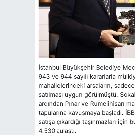
İstanbul Büyükşehir Belediye Mec
943 ve 944 sayılı kararlarla mülkiy
mahallelerindeki arsaların, sadece
satılması uygun görülmüştü. Sokak
ardından Pınar ve Rumelihisarı ma
tapularına kavuşmaya başladı. İBB'
satışa çıkardığı taşınmazları için
4.530’aulaştı.