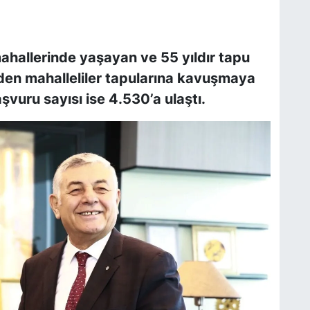
mahallerinde yaşayan ve 55 yıldır tapu
den mahalleliler tapularına kavuşmaya
vuru sayısı ise 4.530’a ulaştı.