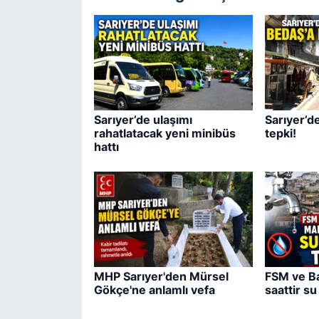
Sarıyer’de ulaşımı
Sarıyer’d
rahatlatacak yeni minibüs
tepki!
hattı
MHP Sarıyer'den Mürsel
FSM ve Ba
Gökçe'ne anlamlı vefa
saattir su