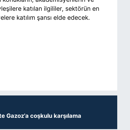
eşilere katılan ilgililer, sektörün en
yelere katılım şansı elde edecek.
te Gazoz'a coşkulu karşılama