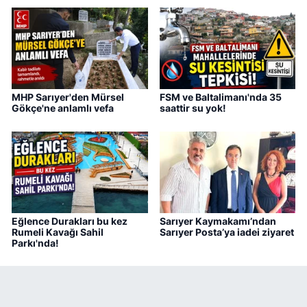
MHP Sarıyer'den Mürsel
FSM ve Baltalimanı'nda 35
Gökçe'ne anlamlı vefa
saattir su yok!
Eğlence Durakları bu kez
Sarıyer Kaymakamı’ndan
Rumeli Kavağı Sahil
Sarıyer Posta’ya iadei ziyaret
Parkı'nda!