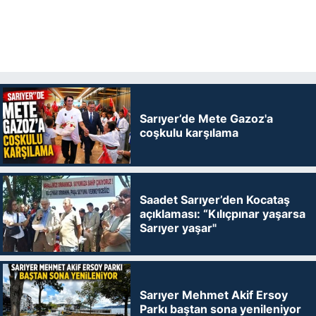
Sarıyer’de Mete Gazoz'a
coşkulu karşılama
Saadet Sarıyer’den Kocataş
açıklaması: “Kılıçpınar yaşarsa
Sarıyer yaşar"
Sarıyer Mehmet Akif Ersoy
Parkı baştan sona yenileniyor