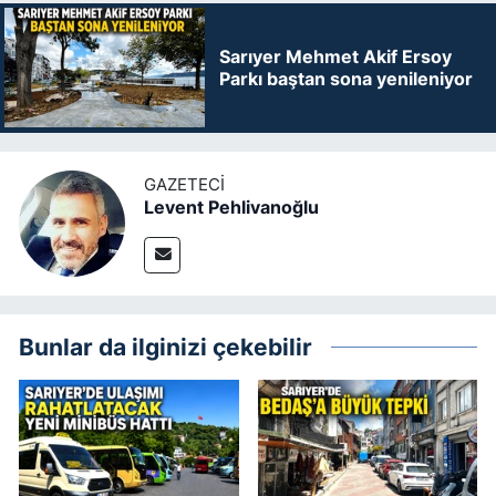
Sarıyer Mehmet Akif Ersoy
Parkı baştan sona yenileniyor
GAZETECI
Levent Pehlivanoğlu
Bunlar da ilginizi çekebilir