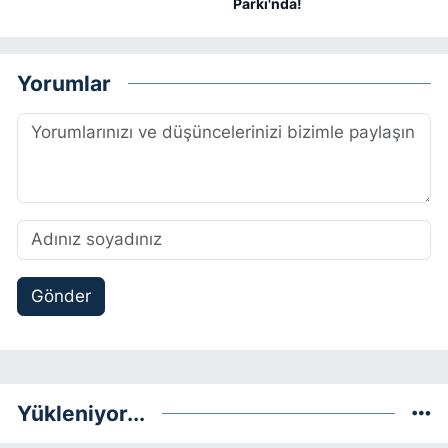
Parkı'nda!
Yorumlar
Gönder
Yükleniyor...