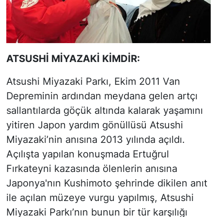
ATSUSHİ MİYAZAKİ KİMDİR:
Atsushi Miyazaki Parkı, Ekim 2011 Van
Depreminin ardından meydana gelen artçı
sallantılarda göçük altında kalarak yaşamını
yitiren Japon yardım gönüllüsü Atsushi
Miyazaki’nin anısına 2013 yılında açıldı.
Açılışta yapılan konuşmada Ertuğrul
Fırkateyni kazasında ölenlerin anısına
Japonya'nın Kushimoto şehrinde dikilen anıt
ile açılan müzeye vurgu yapılmış, Atsushi
Miyazaki Parkı’nın bunun bir tür karşılığı